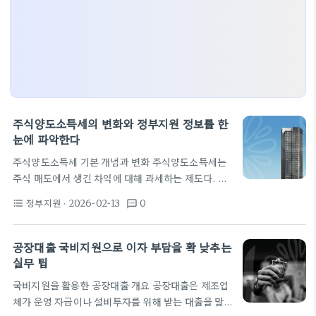
주식양도소득세의 변화와 정부지원 정보를 한
눈에 파악한다
주식양도소득세 기본 개념과 변화 주식양도소득세는
주식 매도에서 생긴 차익에 대해 과세하는 제도다. 일
반적으로 주식 매매로 얻은 이익이 과세 대상이 되며,
정부지원
· 2026-02-13
0
format_list_bulleted
textsms
과세 여부와 세율은 투자자의 상황에 따라 달라진다.
최근에는 정책 변화로 적용 범위나 신고 체계가 조정
되는 추세를 보이고 있다. 대주주 여부나 보유 주식 수
공장대출 국비지원으로 이자 부담을 확 낮추는
에 따라 양도소득세의 적용 범위가 결정되며, 특정 상
실무 팁
황에서 중과나 면제가 적용될 수 있다. 또한 계산 방식
국비지원을 활용한 공장대출 개요 공장대출은 제조업
은 보유기간, 매매 차익, 공제 항목 등에 의해 달라진
체가 운영 자금이나 설비투자를 위해 받는 대출을 말
다. 정책 변화의 배경은 과세 형평성과 시장 안정성 확