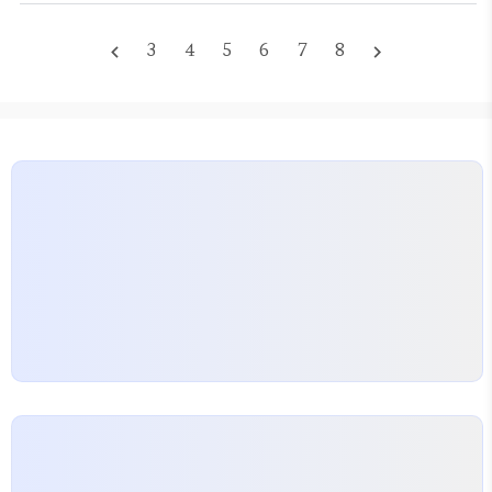
격으로 평가받는다. 이 둘의 연결고리는 정부가 인력
지원이 실제로…
양성의 전략적 자원으로 산업기사 준비를 지원하는 방
3
4
5
6
7
8
navigate_before
navigate_next
식으로 나타난다. 현장 실무에 바로 적용 가능한 강좌
와 학습 자료를 제공하는 교육기관은 정부의 훈련지원
프로그램으로 참여 자격을 얻는다. 예를 들어 토목기
사강의처럼 특정 분야의 학습 경로가 정책적으로 정리
되며 수강료의 일부를 지원받을 수 있다. 산업기사 시
험준비를 하는 사람은 이러한 지원으로 학습비 부담
을…