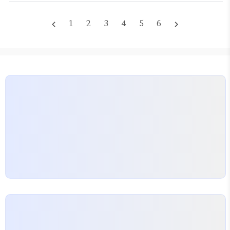
확산시키는 주요 수단으로 자리 잡고 있다. 최근 몇 년
는 재무리스크를 낮추고…
간 고용노동부와 한국산업인력공단은 중소기업 중심
1
2
3
4
5
6
navigate_before
navigate_next
으로 직무교육과 안전교육을 강화하며 HRD-Net를
통해 지원 신청을 쉽게 만들었다. 오더피커 관련 핵심
교육은 운전법, 안전벨트 사용, 적재 규정 이해, 비상
대응 절차 등을 포함한다. 지원 대상과 신청 절차를 이
해하는 것이 먼저다. 일반적으로 사업주가 먼저
HRD-Net에 사업장 정보를 등록하고 교육과정을…