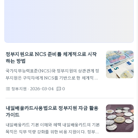
정부지원으로 NCS 준비를 체계적으로 시작
하는 방법
국가직무능력표준(NCS)와 정부지원의 상관관계 정
부지원은 구직자에게 NCS를 기반으로 한 체계적 직
무능력 개발 경로를 제공합니다. 국가직무능력표준은
정부지원
· 2026-03-04
0
format_list_bulleted
textsms
직무에 필요한 지식, 기술, 태도를 표준화한 프레임워
크로 최근 채용 트렌드의 핵심 축으로 자리 잡고 있습
니다. 정부의 지원 프로그램은 NCS 이해 교육, 필기
내일배움카드사용법으로 정부지원 자금 활용
대비, 컨설팅을 묶은 원스톱 서비스 형태로 운영됩니
가이드
다. 이를 통해 구직자는 자신에게 필요한 역량을 진단
내일배움카드 기본 이해와 혜택 내일배움카드의 기본
하고 단계적으로 개선할 수 있습니다. 지역별로 제공
목적은 직무 역량 강화를 위한 비용 지원이다. 정부가
되는 교육 공간, 취업 컨설팅, 그리고 모의시험은 현