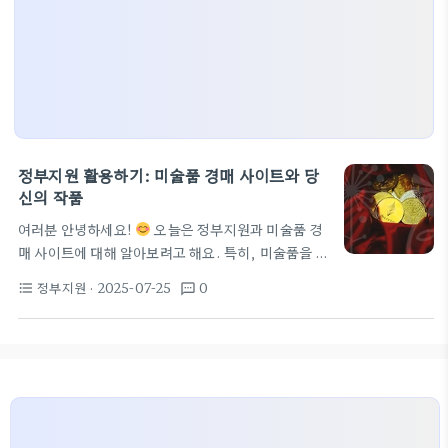
정부지원 활용하기: 미술품 경매 사이트와 당
신의 작품
여러분 안녕하세요!
오늘은 정부지원과 미술품 경
매 사이트에 대해 알아보려고 해요. 특히, 미술품을 소
유하고 있는 분들이나 경매에 관심 있는 분들께 큰 도
정부지원
· 2025-07-25
0
format_list_bulleted
textsms
움이 될 만한 정보입니다. 주위에 고미술품이나 예술
작품을 잘 아는 분이 있다면, 종종 이런저런 질문을 받
았던 경험이 있으실 거예요. 이 글을 통해 여러분의 궁
금증을 해결해 보도록 할게요! 정부지원으로 미술품
가치 올리기 미술품을 소유하고 있지만 그 가치를 잘
모른다면, 정부에서 제공하는 지원 프로그램을 활용
해 보세요. 요즘 문화재와 미술품 관련 정부 지원이 많