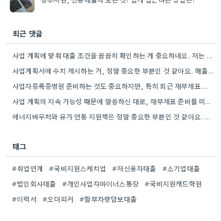
최근 댓글
사업 계획에 맞춰 대출 조건을 꼼꼼히 확인하는 게 중요하네요. 저는 사업 확장 시 금리 변화를…
사업계획서에 수치 제시하는 거, 정말 중요한 부분인 것 같아요. 매출 성장률이나 고용 목표를 구체적으로 적으면…
사업자등록증명원 준비하는 것도 중요하지만, 특히 최근 재무제표 유효기간 꼭 확인해야 해요. 제가 최근 사업 계획서…
사업 계획의 지속 가능성 때문에 말씀하신 대로, 재무제표 준비를 미리 해두는 게 정말 중요하네요. 특히…
에너지바우처와 유가 연동 지원책은 정말 중요한 부분인 것 같아요. 특히 농어민분들이 에너지 가격 변동에 덜…
태그
#취업연계
#국비지원스케치업
#저신용자대출
#소기업대출
#법인회사대출
#개인사업자마이너스통장
#국비지원캐드학원
#이력서
#오더피커
#할부차량담보대출