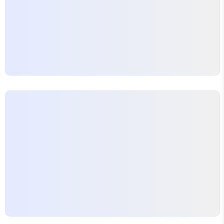
아졌거든요. 예를 들어, 가정에서 보관 중인 도자기나
고전미술품의 감정 서비스를…