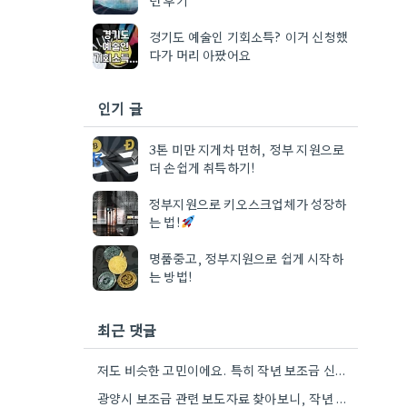
경기도 예술인 기회소득? 이거 신청했
다가 머리 아팠어요
인기 글
3톤 미만 지게차 면허, 정부 지원으로
더 손쉽게 취득하기!
정부지원으로 키오스크업체가 성장하
는 법!
명품중고, 정부지원으로 쉽게 시작하
는 방법!
최근 댓글
저도 비슷한 고민이에요. 특히 작년 보조금 신청 때 정보가 부족해서 혼란스러웠거든요.
광양시 보조금 관련 보도자료 찾아보니, 작년 지원 사업과 신청 조건이 조금 바뀌는 것 같더라고요. 특히…