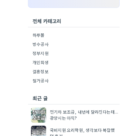
전체 카테고리
하루몰
방수공사
정부지원
개인회생
결혼정보
철거공사
최근 글
전기차 보조금, 내년에 달라진다는데…
광양시는 아직?
국비지원 요리학원, 생각보다 복잡했
던 후기