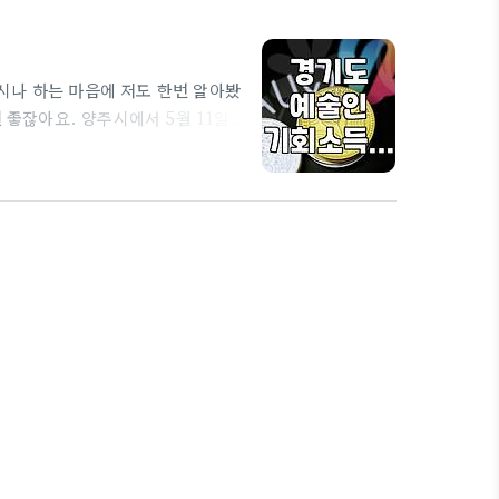
시나 하는 마음에 저도 한번 알아봤
 좋잖아요. 양주시에서 5월 11일
 친구들한테도 알려줬는데, 다들 관
라고요. 가장 먼저 눈에 들어온 건,
년 창작자 지원금'을 이미 받고 있다
고 있는 사람들은 또 못 받는…