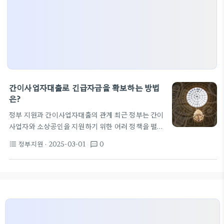
간이사업자대출로 긴급자금을 확보하는 방법
은?
정부 지원과 간이사업자대출의 관계 최근 정부는 간이
사업자와 소상공인을 지원하기 위한 여러 정책을 펼치
고 있습니다. 특히 간이사업자대출는 신규 개인 사업
정부지원
· 2025-03-01
0
format_list_bulleted
textsms
자에게 많은 도움이 될 수 있습니다. 이 글에서는 정부
지원을 받으면서 간이사업자대출로 기업 자금을 조달
하는 방법에 대해 알아보겠습니다.
1. 간이사업자
대출의 필요성 코로나19 팬데믹 이후로 수많은 자영
업자와 소상인이 어려움을 겪고 있습니다. 이러한 난
관 속에서 긴급자금이 필요한 상황이 많아졌죠. 기업
자금조달의 방법 중 하나로 정부가 마련한 간이사업자