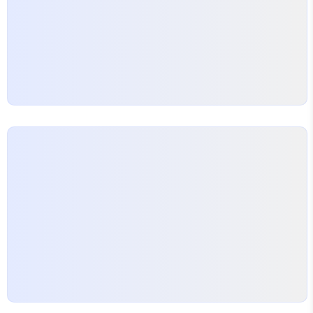
대출이 큰 주목을 받고 있습니다. 이 대출 상품은 낮은
금리와 간편한 절차로 많은 간이사업자들이 이용할 수
있습니다. 특히,…