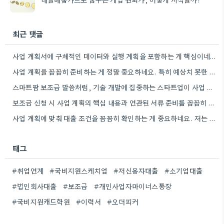
최근 댓글
사업 계획서에 구체적인 데이터와 실행 계획을 포함하는 게 핵심이네요. 제가 비슷한 경험이 있어서, 단순히 아이디어를…
사업 계획을 꼼꼼히 준비하는 게 정말 중요하네요. 특히 예상치 못한 지출 때문에 어려움을 겪는 경우도…
스마트팜 보조금 말씀처럼, 기술 개발에 집중하는 스타트업이 사업 모델과 연결해서 시너지를 낼 수 있다면 정말…
보조금 신청 시 사업 계획의 핵심 내용과 연관된 서류 준비를 꼼꼼히 하는 것이 중요하네요. 특히…
사업 계획에 맞춰 대출 조건을 꼼꼼히 확인하는 게 중요하네요. 저는 사업 확장 시 금리 변화를…
태그
#취업연계
#국비지원스케치업
#저신용자대출
#소기업대출
#법인회사대출
#보조금
#개인사업자마이너스통장
#국비지원캐드학원
#이력서
#오더피커