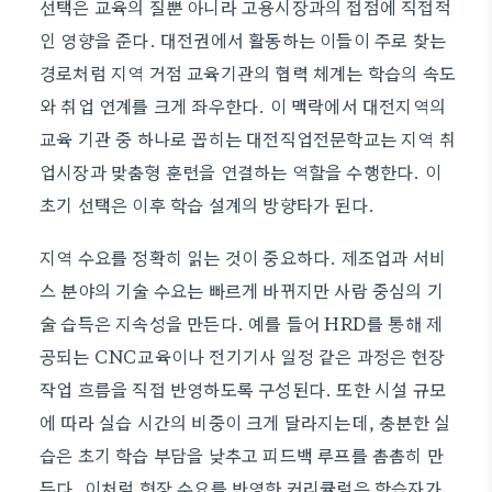
선택은 교육의 질뿐 아니라 고용시장과의 접점에 직접적
인 영향을 준다. 대전권에서 활동하는 이들이 주로 찾는
경로처럼 지역 거점 교육기관의 협력 체계는 학습의 속도
와 취업 연계를 크게 좌우한다. 이 맥락에서 대전지역의
교육 기관 중 하나로 꼽히는 대전직업전문학교는 지역 취
업시장과 맞춤형 훈련을 연결하는 역할을 수행한다. 이
초기 선택은 이후 학습 설계의 방향타가 된다.
지역 수요를 정확히 읽는 것이 중요하다. 제조업과 서비
스 분야의 기술 수요는 빠르게 바뀌지만 사람 중심의 기
술 습득은 지속성을 만든다. 예를 들어 HRD를 통해 제
공되는 CNC교육이나 전기기사 일정 같은 과정은 현장
작업 흐름을 직접 반영하도록 구성된다. 또한 시설 규모
에 따라 실습 시간의 비중이 크게 달라지는데, 충분한 실
습은 초기 학습 부담을 낮추고 피드백 루프를 촘촘히 만
든다. 이처럼 현장 수요를 반영한 커리큘럼은 학습자가