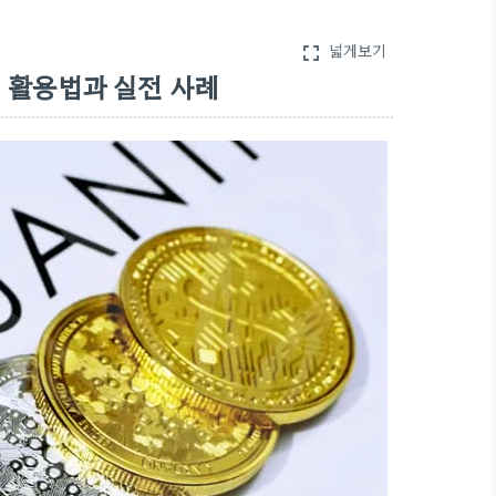
넓게보기
fullscreen
활용법과 실전 사례