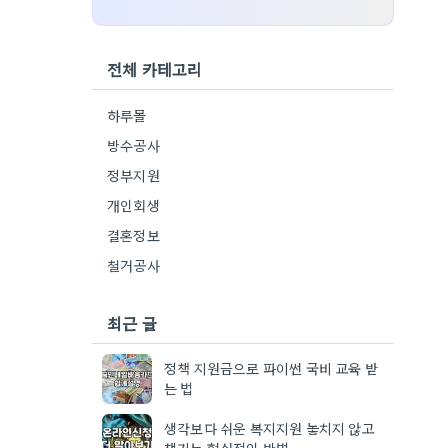
전체 카테고리
하루몰
방수공사
정부지원
개인회생
결혼정보
철거공사
최근 글
정책 지원금으로 파이썬 국비 교육 받
는 법
생각보다 쉬운 복지지원 놓치지 않고
챙기는 현실적인 방법