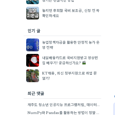
놓치면 후회할 국비 보조금, 신청 전 꼭
확인하세요
인기 글
농업정책자금을 활용한 안정적 농가 운
영 전략
내일배움카드로 국비지원받고 영상편
집 배우기! 궁금하신가요?
KT채용, 최신 정부지원으로 취업 문
열기!
최근 댓글
제주도 청소년 인공지능 프로그램처럼, 데이터 분석 분야로 관심이 생겨서 오프라인 학원 정보 좀 더 찾아봐야겠네요.
NumPy와 Pandas를 활용하는 방법이 정말 궁금하네요. 어떤 교육 과정에서 좀 더 자세히 다루는지 알려주실 수…