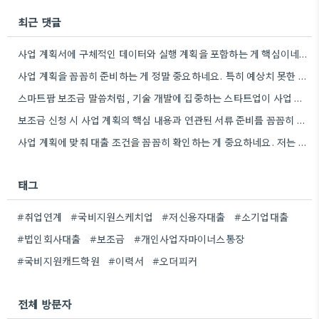
최근 댓글
사업 계획서에 구체적인 데이터와 실행 계획을 포함하는 게 핵심이네요. 제가 비슷한 경험이 있어서, 단순히 아이디어를…
사업 계획을 꼼꼼히 준비하는 게 정말 중요하네요. 특히 예상치 못한 지출 때문에 어려움을 겪는 경우도…
스마트팜 보조금 말씀처럼, 기술 개발에 집중하는 스타트업이 사업 모델과 연결해서 시너지를 낼 수 있다면 정말…
보조금 신청 시 사업 계획의 핵심 내용과 연관된 서류 준비를 꼼꼼히 하는 것이 중요하네요. 특히…
사업 계획에 맞춰 대출 조건을 꼼꼼히 확인하는 게 중요하네요. 저는 사업 확장 시 금리 변화를…
태그
#취업연계
#국비지원스케치업
#저신용자대출
#소기업대출
#법인회사대출
#보조금
#개인사업자마이너스통장
#국비지원캐드학원
#이력서
#오더피커
전체 방문자