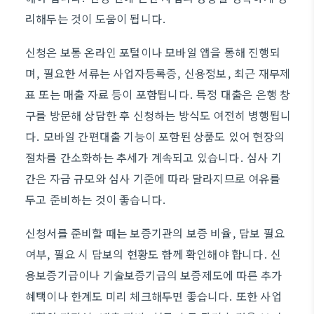
리해두는 것이 도움이 됩니다.
신청은 보통 온라인 포털이나 모바일 앱을 통해 진행되
며, 필요한 서류는 사업자등록증, 신용정보, 최근 재무제
표 또는 매출 자료 등이 포함됩니다. 특정 대출은 은행 창
구를 방문해 상담한 후 신청하는 방식도 여전히 병행됩니
다. 모바일 간편대출 기능이 포함된 상품도 있어 현장의
절차를 간소화하는 추세가 계속되고 있습니다. 심사 기
간은 자금 규모와 심사 기준에 따라 달라지므로 여유를
두고 준비하는 것이 좋습니다.
신청서를 준비할 때는 보증기관의 보증 비율, 담보 필요
여부, 필요 시 담보의 현황도 함께 확인해야 합니다. 신
용보증기금이나 기술보증기금의 보증제도에 따른 추가
혜택이나 한계도 미리 체크해두면 좋습니다. 또한 사업