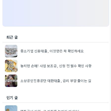
최근 글
중소기업 신용대출, 이것만은 꼭 확인하세요
놓치면 손해! 사업 보조금, 신청 전 필수 확인 사항
소상공인진흥공단 대환대출, 금리 부담 줄이는 길
인기 글