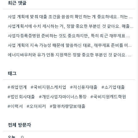
최근 댓글
사업 계획에 맞춰 대출 조건을 꼼꼼히 확인하는 게 중요하네요. 저는 사업 확장 시 금리 변화를…
사업계획서에 수치 제시하는 거, 정말 중요한 부분인 것 같아요. 매출 성장률이나 고용 목표를 구체적으로 적으면…
사업자등록증명원 준비하는 것도 중요하지만, 특히 최근 재무제표 유효기간 꼭 확인해야 해요. 제가 최근 사업 계획서…
사업 계획의 지속 가능성 때문에 말씀하신 대로, 재무제표 준비를 미리 해두는 게 정말 중요하네요. 특히…
에너지바우처와 유가 연동 지원책은 정말 중요한 부분인 것 같아요. 특히 농어민분들이 에너지 가격 변동에 덜…
태그
#취업연계
#국비지원스케치업
#저신용자대출
#소기업대출
#법인회사대출
#개인사업자마이너스통장
#국비지원캐드학원
#이력서
#오더피커
#할부차량담보대출
전체 방문자
오늘
0