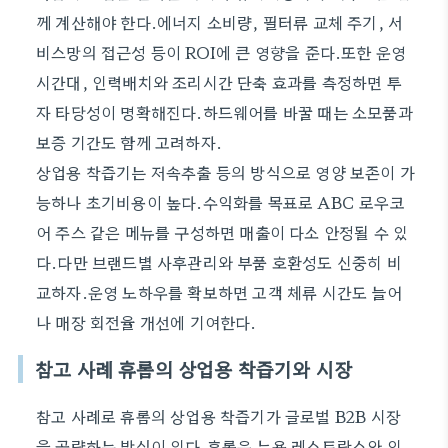
께 계산해야 한다.에너지 소비량, 필터류 교체 주기, 서
비스망의 접근성 등이 ROI에 큰 영향을 준다.또한 운영
시간대, 인력배치와 조리시간 단축 효과를 측정하면 투
자 타당성이 명확해진다.하드웨어를 바꿀 때는 소모품과
보증 기간도 함께 고려하자.
상업용 착즙기는 저속추출 등의 방식으로 영양 보존이 가
능하나 초기비용이 높다.수익화를 목표로 ABC 로우코
어 주스 같은 메뉴를 구성하면 매출이 다소 안정될 수 있
다.다만 브랜드별 사후관리와 부품 호환성도 신중히 비
교하자.운영 노하우를 확보하면 고객 체류 시간도 늘어
나 매장 회전율 개선에 기여한다.
참고 사례 휴롬의 상업용 착즙기와 시장
참고 사례로 휴롬의 상업용 착즙기가 글로벌 B2B 시장
을 공략하는 방식이 있다.휴롬은 뉴욕 레스토랑쇼와 인