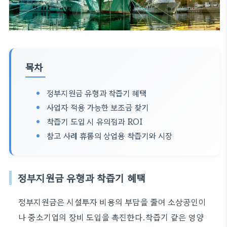
목차
정부지원금 유형과 착즙기 혜택
사업자 적용 가능한 보조금 찾기
착즙기 도입 시 유의점과 ROI
참고 사례 휴롬의 상업용 착즙기와 시장
정부지원금 유형과 착즙기 혜택
정부지원금은 시설투자 비용의 부담을 줄여 소상공인이
나 중소기업의 장비 도입을 촉진한다.착즙기 같은 영양