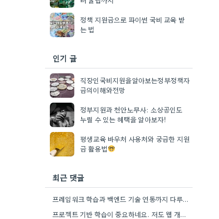
정책 지원금으로 파이썬 국비 교육 받
는 법
인기 글
직장인국비지원을알아보는정부정책자
금의이해와전망
정부지원과 천안노무사: 소상공인도
누릴 수 있는 혜택을 알아보자!
평생교육 바우처 사용처와 궁금한 지원
금 활용법
최근 댓글
프레임워크 학습과 백엔드 기술 연동까지 다루는 곳은 정말 현실적인 것 같아요. 제가 웹 개발 경험을…
프로젝트 기반 학습이 중요하네요. 저도 웹 개발할 때 PBL 경험이 큰 도움이 되었습니다.