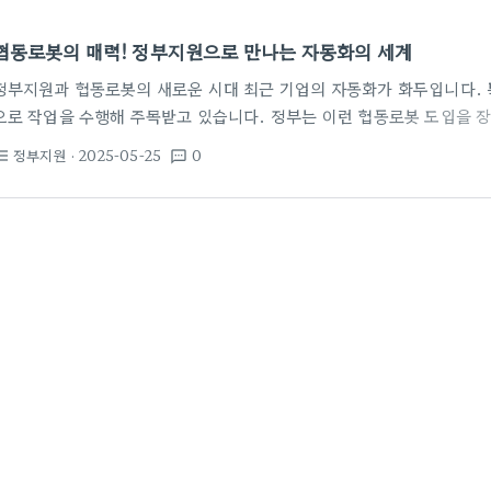
협동로봇의 매력! 정부지원으로 만나는 자동화의 세계
정부지원과 협동로봇의 새로운 시대 최근 기업의 자동화가 화두입니다. 
으로 작업을 수행해 주목받고 있습니다. 정부는 이런 협동로봇 도입을 
을 운영하고 있습니다. 첫째, 협동로봇을 도입하려는 중소기업을 위해 직
정부지원
· 2025-05-25
0
st_bulleted
textsms
금을 활용하여 필요한 장비와 교육을 받을 수 있습니다. 둘째, 인력 양성
게 제공됩니다. 협동로봇에 대한 기본적인 지식부터 실습까지 지원하여,
있게 합니다. 자동화의 다양한 트렌드 최근 트렌드 중 하나는 요리로봇
안전하게 음식을 조리하는…