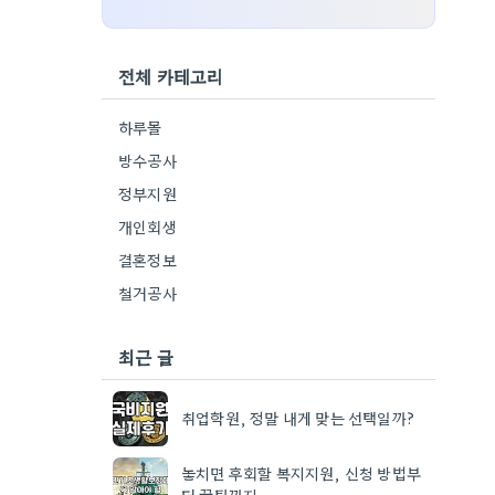
전체 카테고리
하루몰
방수공사
정부지원
개인회생
결혼정보
철거공사
최근 글
취업학원, 정말 내게 맞는 선택일까?
놓치면 후회할 복지지원, 신청 방법부
터 꿀팁까지