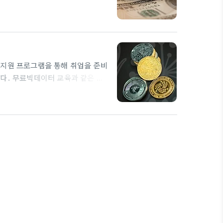
련 기술을 배울 수 있습니다. 코
력을 갖출 수 있습니다. 다양한 직무
공합니다. 특히, 인기 있는 분야
 이러한 과정을 통해 취업연계가 가
 지원 프로그램을 통해 취업을 준비
다. 무료빅데이터 교육과 같은 제
있습니다. 이런 프로그램에 대한 관
 온라인강의와 같은 과정이 각광받
프'를 운영하며, 특히 7개월 동안
장할 수 있도록 하고 있습니다.