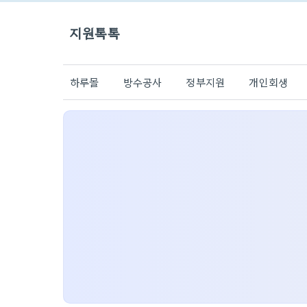
지원톡톡
하루몰
방수공사
정부지원
개인회생