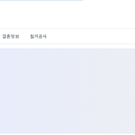
결혼정보
철거공사