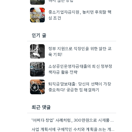
중소기업자금지원, 놓치면 후회할 핵
심 조건
인기 글
정부 지원으로 직장인을 위한 알찬 교
육 기회!
소상공인운영자금대출의 최신 정부정
책자금 활용 전략
퇴직금담보대출: 당신의 선택이 가장
중요하다! 궁금한 점 해결하기
최근 댓글
‘어쩌다 창업’ 사례처럼, 300만원으로 시제품 제작까지 성공한 거 보면, 작은 규모 사업에선 정말 효과적인 것…
사업 계획서에 구체적인 수치와 계획을 쓰는 게 정말 중요하네요. 제가 창업 초기때는 너무 막연하게 작성했었거든요.