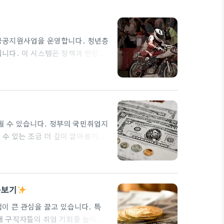
공공지원사업을 운영합니다. 청년층
니다. 이 시스템은 정책과 현장의
고용부, 지역 기업이 협력해 수요를
성과가 확인되면 지역의 취업 생태계
 성공하거나 국민취업지원제도 등으로
수, 현장 인턴십, 취업 연계를 한
될 수 있습니다. 정부의 국민취업지
 수 있는 조금 더 깊이 알아볼까요?
정을 많이 운영하고 있습니다. 특
도 취업 연계를 통해 좋은 결과를
해 일자리 정보를 취합할 수 있으
런…
아보기
이 큰 관심을 끌고 있습니다. 특
해 구직자들의 취업 기회를 높이고