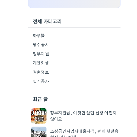
전체 카테고리
하루몰
방수공사
정부지원
개인회생
결혼정보
철거공사
최근 글
정부지원금, 이것만 알면 신청 어렵지
않아요
소상공인사업자대출자격, 괜히 헛걸음
하지 않는 방법