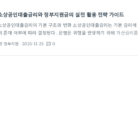
소상공인대출금리와 정부지원금의 실전 활용 전략 가이드
소상공인대출금리의 기본 구조와 변화 소상공인대출금리는 기본 금리에 
의 존재 여부에 따라 결정된다. 은행은 위험을 반영하기 위해 가산금리를 
비용을 일부 감소시키기도 한다. 최근 정책과 시장 금리의 변화는 소상
정부지원
· 2025-11-25
0
st_bulleted
textsms
향을 미친다. 참조 내용에 따르면 숙박업과 같은 특정 업종은 대출금리 
이 높아졌다. 또 업종 특성에 따라 병원대출이나 요양원대출처럼 특정 
금리와 조건이 다르게 적용된다. 이런 경향은 경영환경 악화가 금리 부