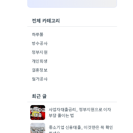
전체 카테고리
하루몰
방수공사
정부지원
개인회생
결혼정보
철거공사
최근 글
사업자대출금리, 정부지원으로 이자
부담 줄이는 법
중소기업 신용대출, 이것만은 꼭 확인
하세요