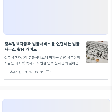
정부정책자금과 법률서비스를 연결하는 법률
사무소 활용 가이드
정부정책자금이 법률서비스에 미치는 영향 정부정책
자금은 사회적 약자가 직면한 법적 문제를 해결하는
과정에서 자금 부담을 경감하고 공정한 법적 절차에의
정부지원
· 2025-09-26
0
format_list_bulleted
textsms
접근을 용이하게 만드는 제도적 도구다. 이 자금은 법
률서비스의 초기 상담에서부터 계약서 작성, 소송 제
기 및 대리 비용에 이르기까지 다양한 단계에서 지원
될 수 있으며, 이를 통해 의뢰인과 법률사무소 간의 협
력 환경을 개선한다. 법률사무소는 이러한 정책자금
과의 연계를 통해 의뢰인의 실질적 부담을 줄이려면
자격 요건과 대상 범위를 정확히 파악하는 것이 중요