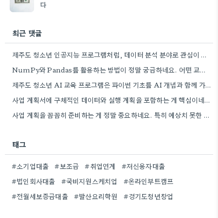
다
최근 댓글
제주도 청소년 인공지능 프로그램처럼, 데이터 분석 분야로 관심이 생겨서 오프라인 학원 정보 좀 더 찾아봐야겠네요.
NumPy와 Pandas를 활용하는 방법이 정말 궁금하네요. 어떤 교육 과정에서 좀 더 자세히 다루는지 알려주실 수…
제주도 청소년 AI 교육 프로그램은 파이썬 기초를 AI 개념과 함께 가르치는 방식이 흥미롭네요. 특히 인공지능…
사업 계획서에 구체적인 데이터와 실행 계획을 포함하는 게 핵심이네요. 제가 비슷한 경험이 있어서, 단순히 아이디어를…
사업 계획을 꼼꼼히 준비하는 게 정말 중요하네요. 특히 예상치 못한 지출 때문에 어려움을 겪는 경우도…
태그
#소기업대출
#보조금
#취업연계
#저신용자대출
#법인회사대출
#국비지원스케치업
#온라인부트캠프
#전월세보증금대출
#발산요리학원
#경기도청년창업