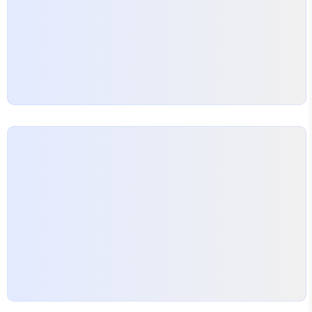
하다. 정책자금의 운용 주체인 공공기관은 소득수준,
가족 구성, 분쟁의 성격에 따라 지원 규모를 차등화하
고, 이…