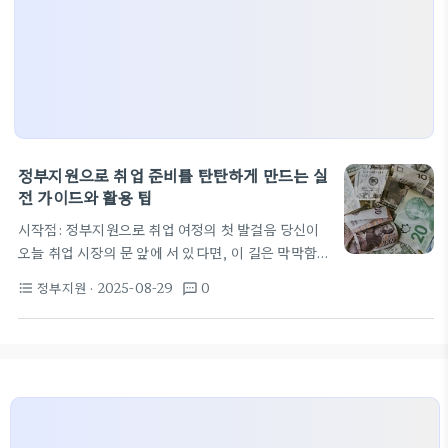
정부지원으로 취업 준비를 탄탄하게 만드는 실
전 가이드와 활용 팁
시작점: 정부지원으로 취업 여정의 첫 발걸음 당신이
오늘 취업 시장의 문 앞에 서 있다면, 이 길은 막막함
과 호기심이 동시에 섞인 길이다. 불확실한 정보의 바
정부지원
· 2025-08-29
0
format_list_bulleted
textsms
다에서 어디서부터 시작해야 하는지 알기 어렵다 해
도, 방향은 존재한다. 우리나라의 정부지원 제도는 취
업 준비를 체계적으로 설계해 준다. 고용노동부가 운
영하는 취업성공패키지와 구직촉진 제도, 지역 고용
센터의 상담 채널은 서로 연결되어 첫걸음을 돕는다.
또한 워크넷은 구인정보와 자격 요건을 한꺼번에 확인
할 수 있어 시장의 흐름을 파악하는 데 유용하다. 이들