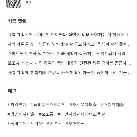
은?
최근 댓글
사업 계획서에 구체적인 데이터와 실행 계획을 포함하는 게 핵심이네요. 제가 비슷한 경험이 있어서, 단순히 아이디어를…
사업 계획을 꼼꼼히 준비하는 게 정말 중요하네요. 특히 예상치 못한 지출 때문에 어려움을 겪는 경우도…
스마트팜 보조금 말씀처럼, 기술 개발에 집중하는 스타트업이 사업 모델과 연결해서 시너지를 낼 수 있다면 정말…
보조금 신청 시 사업 계획의 핵심 내용과 연관된 서류 준비를 꼼꼼히 하는 것이 중요하네요. 특히…
사업 계획에 맞춰 대출 조건을 꼼꼼히 확인하는 게 중요하네요. 저는 사업 확장 시 금리 변화를…
태그
#취업연계
#국비지원스케치업
#저신용자대출
#소기업대출
#법인회사대출
#보조금
#개인사업자마이너스통장
#국비지원캐드학원
#이력서
#오더피커