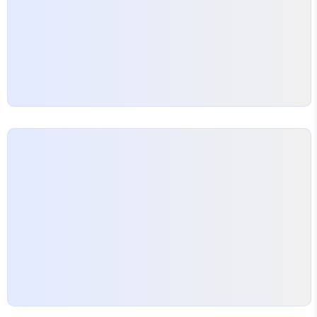
서비스의 핵심은 한꺼번에 많은 것을 바꾸려 하지 말
고, 작은 목표를 하나씩 달성하며…