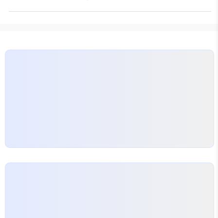
만 어떻게 정부의 지원을 받을 수 있는지 궁금하지 않
주가 고객에게 도달할 수 있도록 도와주는 주요 유용
으신가요?
정부지원의 종류 정부는 다양한 지원 프
한 방법이에요. 광고 비용이 부담스럽게 느껴질 수도
로그램을 통해 소상공인들의 광고비용 부담을 덜어주
있지만, 정부 지원을 받으면 더 많은 혜택을 누릴 수
고 있습니다. 특히 네이버 마케팅과 관련된 지원이 많
있습니다.…
습니다. 이는 소상공인들이 저렴한 비용으로 효율적
인 광고를 진행할 수 있도록 도움을 줍니다. 예를 들
어, 구체적인 정부의 지원 프로그램 중에서는 네이버
쇼핑 등록 비용을 지원하는 프로그램이 있습니다. 광
고를 원하는 소상공인이라면 이런 기회를 놓치지 말아
야 합니다!
네이버 광고 올리는…