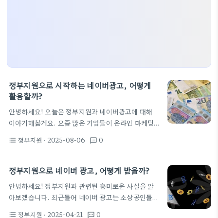
정부지원으로 시작하는 네이버광고, 어떻게
활용할까?
안녕하세요! 오늘은 정부지원과 네이버광고에 대해
이야기해볼게요. 요즘 많은 기업들이 온라인 마케팅
에 열을 올리고 특히 네이버광고를 활용하는 경우가
정부지원
· 2025-08-06
0
format_list_bulleted
textsms
많습니다. 그런데 정부에서 제공하는 지원 프로그램
이 있다면 더 좋겠죠? 이번 글에서는 그 내용을 쉽게
설명해보겠습니다. 정부지원으로 네이버광고 활용하
정부지원으로 네이버 광고, 어떻게 받을까?
기 정부에서는 중소기업과 창업자를 위해 다양한 마케
안녕하세요! 정부지원과 관련된 흥미로운 사실을 알
팅 지원 프로그램을 운영하고 있어요. 여기서 저희가
아보겠습니다. 최근들어 네이버 광고는 소상공인들에
주목해야 할 것은 네이버광고입니다. 네이버광고는
게 중요한 마케팅 수단으로 떠오르고 있습니다. 하지
CPM(비용-천회노출) 모델을 사용하는데, 이건 광고
정부지원
· 2025-04-21
0
format_list_bulleted
textsms