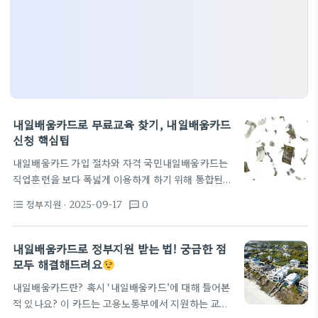
내일배움카드로 무료교육 찾기, 내일배움카드
신청 핵심팁
내일배움카드 가입 절차와 자격 국민내일배움카드는
직업훈련을 보다 폭넓게 이용하게 하기 위해 통합된
제도입니다. 기초 단계에서 해야 할 일은 자신의 고용
정부지원
· 2025-09-17
0
format_list_bulleted
textsms
상태를 확인하고 HRD-Net 계정을 만드는 것입니다.
가입신청 전 준비해야 할 서류와 상담 절차를 알고 있
으면 신청 과정에서 불필요한 지연을 줄일 수 있습니
내일배움카드로 정부지원 받는 법! 궁금한 점
다. 가입은 온라인과 고용센터 방문 두 가지 루트가 보
모두 해결해드려요
통이며, 재직자와 구직자에 따라 상담 내용과 지원한
내일배움카드란? 혹시 ‘내일배움카드’에 대해 들어본
도에 차이가 있습니다. 최근에는 지원한도 상향 등의
적 있나요? 이 카드는 고용노동부에서 지원하는 교육
제도 변화가 있어 상담 시 최신 공지와 지역별 추가 지