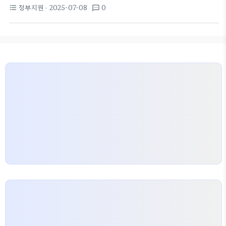
제도로, 구직자와 재직자에게 많은 혜택을 제공합니
원(예: 수원국비지원)을 함께 문의하는 것이 좋습니
정부지원
· 2025-07-08
0
format_list_bulleted
textsms
다. 특히 국비지원아카데미를 통해 실질적인 교육을
다. 처음에는 복잡해 보이지만 한…
받을 수 있는데요, 이를 통해 자격증 취득이나 직무능
력 향상에 도움이 될 수 있습니다. 예를 들어, ‘SCA
바리스타’ 자격증을 얻고 싶다면, 내일배움카드를 이
용해 교육비를 지원받을 수 있어요!
누구에게 도움
이 될까? 내일배움카드는 주로 구직자와 직장인에게
유용해요. 최근에는 근로자카드를 통해도 지원받을
수 있다고 해요. 만약 창업을 고민하고 있다면, 창업교
육 프로그램도 마련되어 있으니 두루 활용해보세요!
무엇보다 이런 교육은 고용 시장에서 더…