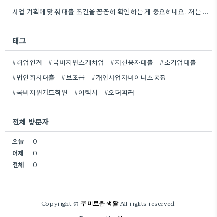
사업 계획에 맞춰 대출 조건을 꼼꼼히 확인하는 게 중요하네요. 저는 사업 확장 시 금리 변화를…
태그
#취업연계
#국비지원스케치업
#저신용자대출
#소기업대출
#법인회사대출
#보조금
#개인사업자마이너스통장
#국비지원캐드학원
#이력서
#오더피커
전체 방문자
오늘
0
어제
0
전체
0
쭈미로운 생활
Copyright ©
All rights reserved.