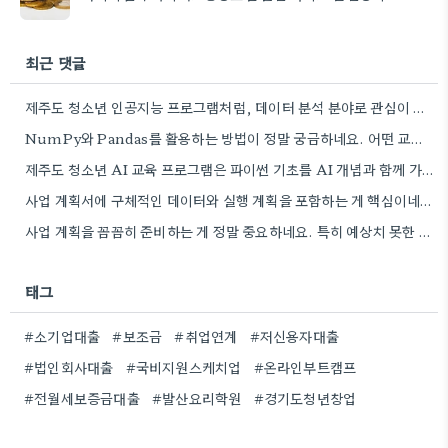
최근 댓글
제주도 청소년 인공지능 프로그램처럼, 데이터 분석 분야로 관심이 생겨서 오프라인 학원 정보 좀 더 찾아봐야겠네요.
NumPy와 Pandas를 활용하는 방법이 정말 궁금하네요. 어떤 교육 과정에서 좀 더 자세히 다루는지 알려주실 수…
제주도 청소년 AI 교육 프로그램은 파이썬 기초를 AI 개념과 함께 가르치는 방식이 흥미롭네요. 특히 인공지능…
사업 계획서에 구체적인 데이터와 실행 계획을 포함하는 게 핵심이네요. 제가 비슷한 경험이 있어서, 단순히 아이디어를…
사업 계획을 꼼꼼히 준비하는 게 정말 중요하네요. 특히 예상치 못한 지출 때문에 어려움을 겪는 경우도…
태그
#소기업대출
#보조금
#취업연계
#저신용자대출
#법인회사대출
#국비지원스케치업
#온라인부트캠프
#전월세보증금대출
#발산요리학원
#경기도청년창업