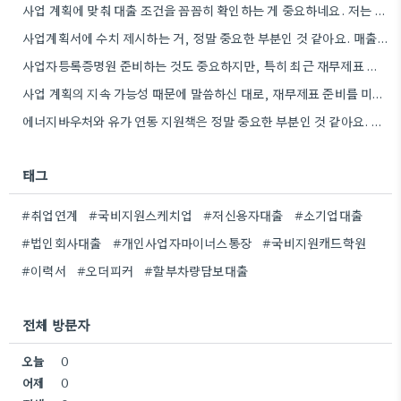
사업 계획에 맞춰 대출 조건을 꼼꼼히 확인하는 게 중요하네요. 저는 사업 확장 시 금리 변화를…
사업계획서에 수치 제시하는 거, 정말 중요한 부분인 것 같아요. 매출 성장률이나 고용 목표를 구체적으로 적으면…
사업자등록증명원 준비하는 것도 중요하지만, 특히 최근 재무제표 유효기간 꼭 확인해야 해요. 제가 최근 사업 계획서…
사업 계획의 지속 가능성 때문에 말씀하신 대로, 재무제표 준비를 미리 해두는 게 정말 중요하네요. 특히…
에너지바우처와 유가 연동 지원책은 정말 중요한 부분인 것 같아요. 특히 농어민분들이 에너지 가격 변동에 덜…
태그
#취업연계
#국비지원스케치업
#저신용자대출
#소기업대출
#법인회사대출
#개인사업자마이너스통장
#국비지원캐드학원
#이력서
#오더피커
#할부차량담보대출
전체 방문자
오늘
0
어제
0