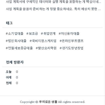
사업 계획서에 구체적인 데이터와 실행 계획을 포함하는 게 핵심이네요. 제가 비슷한 경험이 있어서, 단순히 아이디어를…
사업 계획을 꼼꼼히 준비하는 게 정말 중요하네요. 특히 예상치 못한 지출 때문에 어려움을 겪는 경우도…
태그
#소기업대출
#보조금
#취업연계
#저신용자대출
#법인회사대출
#국비지원스케치업
#온라인부트캠프
#전월세보증금대출
#발산요리학원
#경기도청년창업
전체 방문자
오늘
0
어제
0
전체
0
쭈미로운 생활
Copyright ©
All rights reserved.