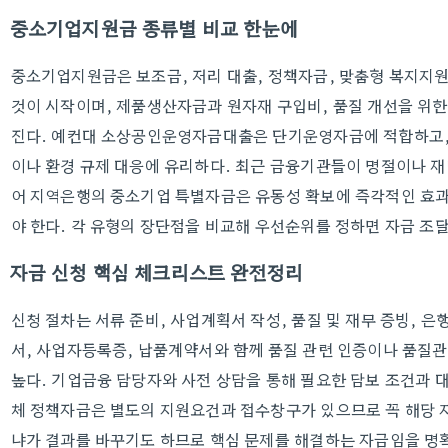
중소기업지원금 종류별 비교 한눈에
중소기업지원금은 보조금, 저리 대출, 정책자금, 맞춤형 복지지원
것이 시작이며, 제품생산자금과 원자재 구입비, 품질 개선을 위한
진다. 예컨대 소상공인운영자금대출은 단기운영자금에 적합하고,
이나 환경 규제 대응에 유리하다. 최근 금융기관들이 명절이나 재
어 지역은행의 중소기업 특별자금은 유동성 확보에 즉각적인 효과
야 한다. 각 유형의 장단점을 비교해 우선순위를 정하면 자금 조달
자금 신청 핵심 체크리스트 완전정리
신청 절차는 서류 준비, 사업계획서 작성, 품질 및 재무 증빙, 은
서, 사업자등록증, 납품계약서와 함께 품질 관련 인증이나 품질
높다. 기업금융 담당자와 사전 상담을 통해 필요한 담보 조건과 
체 정책자금은 별도의 지원요건과 접수창구가 있으므로 꼭 해당 지
냐가 결과를 바꾸기도 하므로 핵심 문제를 해결하는 자금임을 명