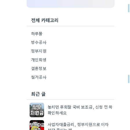
전체 카테고리
하루몰
방수공사
정부지원
개인회생
결혼정보
철거공사
최근 글
놓치면 후회할 국비 보조금, 신청 전 꼭
확인하세요
사업자대출금리, 정부지원으로 이자
부담 줄이는 법