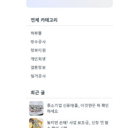
전체 카테고리
하루몰
방수공사
정부지원
개인회생
결혼정보
철거공사
최근 글
중소기업 신용대출, 이것만은 꼭 확인
하세요
놓치면 손해! 사업 보조금, 신청 전 필
수 확인 사항