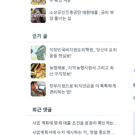
소상공인진흥공단 대환대출, 금리 부
담 줄이는 길
인기 글
직장인국비지원요리학원, 당신의 요리
꿈을 현실로!
농협채용, 지역농협지원서 그리고 최
신 구직정보!
정부지원으로 퇴직연금을 더 똑똑하게
관리하는 법!
최근 댓글
사업 계획에 맞춰 대출 조건을 꼼꼼히 확인하는 게 중요하네요. 저는 사업 확장 시 금리 변화를…
사업계획서에 수치 제시하는 거, 정말 중요한 부분인 것 같아요. 매출 성장률이나 고용 목표를 구체적으로 적으면…