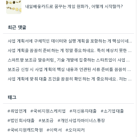
내일배움카드로 꿈꾸는 게임 원화가, 어떻게 시작할까?
최근 댓글
사업 계획서에 구체적인 데이터와 실행 계획을 포함하는 게 핵심이네요. 제가 비슷한 경험이 있어서, 단순히 아이디어를…
사업 계획을 꼼꼼히 준비하는 게 정말 중요하네요. 특히 예상치 못한 지출 때문에 어려움을 겪는 경우도…
스마트팜 보조금 말씀처럼, 기술 개발에 집중하는 스타트업이 사업 모델과 연결해서 시너지를 낼 수 있다면 정말…
보조금 신청 시 사업 계획의 핵심 내용과 연관된 서류 준비를 꼼꼼히 하는 것이 중요하네요. 특히…
사업 계획에 맞춰 대출 조건을 꼼꼼히 확인하는 게 중요하네요. 저는 사업 확장 시 금리 변화를…
태그
#취업연계
#국비지원스케치업
#저신용자대출
#소기업대출
#법인회사대출
#보조금
#개인사업자마이너스통장
#국비지원캐드학원
#이력서
#오더피커