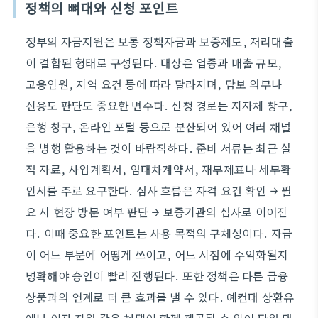
정책의 뼈대와 신청 포인트
정부의 자금지원은 보통 정책자금과 보증제도, 저리대출
이 결합된 형태로 구성된다. 대상은 업종과 매출 규모,
고용인원, 지역 요건 등에 따라 달라지며, 담보 의무나
신용도 판단도 중요한 변수다. 신청 경로는 지자체 창구,
은행 창구, 온라인 포털 등으로 분산되어 있어 여러 채널
을 병행 활용하는 것이 바람직하다. 준비 서류는 최근 실
적 자료, 사업계획서, 임대차계약서, 재무제표나 세무확
인서를 주로 요구한다. 심사 흐름은 자격 요건 확인 → 필
요 시 현장 방문 여부 판단 → 보증기관의 심사로 이어진
다. 이때 중요한 포인트는 사용 목적의 구체성이다. 자금
이 어느 부문에 어떻게 쓰이고, 어느 시점에 수익화될지
명확해야 승인이 빨리 진행된다. 또한 정책은 다른 금융
상품과의 연계로 더 큰 효과를 낼 수 있다. 예컨대 상환유