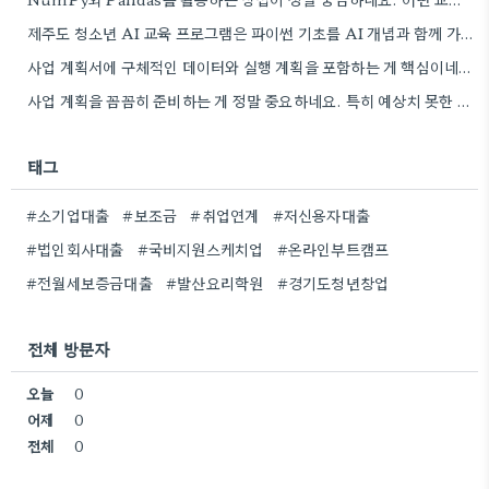
제주도 청소년 AI 교육 프로그램은 파이썬 기초를 AI 개념과 함께 가르치는 방식이 흥미롭네요. 특히 인공지능…
사업 계획서에 구체적인 데이터와 실행 계획을 포함하는 게 핵심이네요. 제가 비슷한 경험이 있어서, 단순히 아이디어를…
사업 계획을 꼼꼼히 준비하는 게 정말 중요하네요. 특히 예상치 못한 지출 때문에 어려움을 겪는 경우도…
태그
#소기업대출
#보조금
#취업연계
#저신용자대출
#법인회사대출
#국비지원스케치업
#온라인부트캠프
#전월세보증금대출
#발산요리학원
#경기도청년창업
전체 방문자
오늘
0
어제
0
전체
0