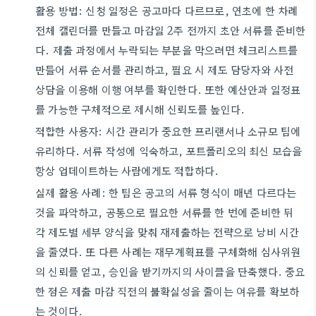
활용 방법: 신청 일정은 공고마다 다르므로, 연초에 한 차례
전체 캘린더를 만들고 마감일 2주 전까지 초안 서류를 준비한
다. 제출 과정에서 누락되는 부분을 막으려면 체크리스트를
만들어 서류 순서를 관리하고, 필요 시 제도 담당자와 사전
상담을 이용해 이행 여부를 확인한다. 또한 예산안과 일정표
를 가능한 구체적으로 제시해 신뢰도를 높인다.
적합한 사용자: 시간 관리가 중요한 프리랜서나 소규모 팀에
유리하다. 서류 작성에 익숙하고, 포트폴리오의 최신 모습을
항상 업데이트하는 사람에게도 적합하다.
실제 활용 사례: 한 팀은 공고의 서류 형식이 매년 다르다는
것을 파악하고, 공통으로 필요한 서류를 한 번에 준비한 뒤
각 제도별 세부 양식을 맞춰 재제출하는 전략으로 낭비 시간
을 줄였다. 또 다른 사례는 재무계획표를 구체화해 심사위원
의 신뢰를 얻고, 승인을 받기까지의 사이클을 단축했다. 중요
한 점은 제출 마감 직전의 불확실성을 줄이는 여유를 확보하
는 것이다.