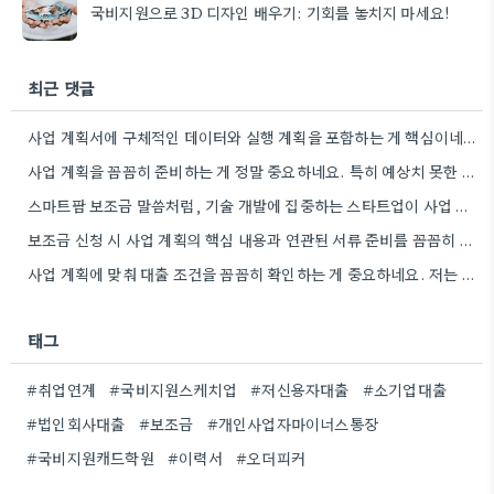
국비지원으로 3D 디자인 배우기: 기회를 놓치지 마세요!
최근 댓글
사업 계획서에 구체적인 데이터와 실행 계획을 포함하는 게 핵심이네요. 제가 비슷한 경험이 있어서, 단순히 아이디어를…
사업 계획을 꼼꼼히 준비하는 게 정말 중요하네요. 특히 예상치 못한 지출 때문에 어려움을 겪는 경우도…
스마트팜 보조금 말씀처럼, 기술 개발에 집중하는 스타트업이 사업 모델과 연결해서 시너지를 낼 수 있다면 정말…
보조금 신청 시 사업 계획의 핵심 내용과 연관된 서류 준비를 꼼꼼히 하는 것이 중요하네요. 특히…
사업 계획에 맞춰 대출 조건을 꼼꼼히 확인하는 게 중요하네요. 저는 사업 확장 시 금리 변화를…
태그
#취업연계
#국비지원스케치업
#저신용자대출
#소기업대출
#법인회사대출
#보조금
#개인사업자마이너스통장
#국비지원캐드학원
#이력서
#오더피커