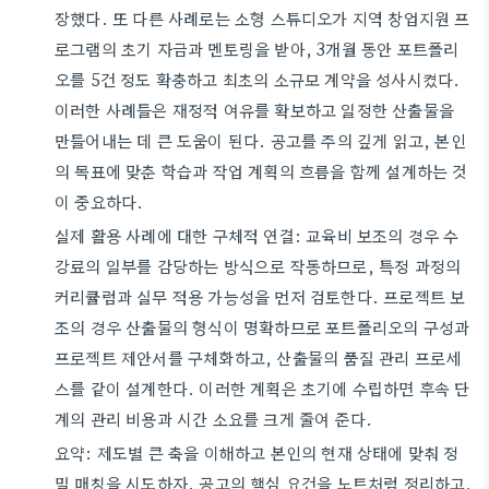
장했다. 또 다른 사례로는 소형 스튜디오가 지역 창업지원 프
로그램의 초기 자금과 멘토링을 받아, 3개월 동안 포트폴리
오를 5건 정도 확충하고 최초의 소규모 계약을 성사시켰다.
이러한 사례들은 재정적 여유를 확보하고 일정한 산출물을
만들어내는 데 큰 도움이 된다. 공고를 주의 깊게 읽고, 본인
의 목표에 맞춘 학습과 작업 계획의 흐름을 함께 설계하는 것
이 중요하다.
실제 활용 사례에 대한 구체적 연결: 교육비 보조의 경우 수
강료의 일부를 감당하는 방식으로 작동하므로, 특정 과정의
커리큘럼과 실무 적용 가능성을 먼저 검토한다. 프로젝트 보
조의 경우 산출물의 형식이 명확하므로 포트폴리오의 구성과
프로젝트 제안서를 구체화하고, 산출물의 품질 관리 프로세
스를 같이 설계한다. 이러한 계획은 초기에 수립하면 후속 단
계의 관리 비용과 시간 소요를 크게 줄여 준다.
요약: 제도별 큰 축을 이해하고 본인의 현재 상태에 맞춰 정
밀 매칭을 시도하자. 공고의 핵심 요건을 노트처럼 정리하고,