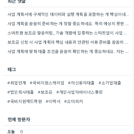
최근 댓글
사업 계획서에 구체적인 데이터와 실행 계획을 포함하는 게 핵심이네요. 제가 비슷한 경험이 있어서, 단순히 아이디어를…
사업 계획을 꼼꼼히 준비하는 게 정말 중요하네요. 특히 예상치 못한 지출 때문에 어려움을 겪는 경우도…
스마트팜 보조금 말씀처럼, 기술 개발에 집중하는 스타트업이 사업 모델과 연결해서 시너지를 낼 수 있다면 정말…
보조금 신청 시 사업 계획의 핵심 내용과 연관된 서류 준비를 꼼꼼히 하는 것이 중요하네요. 특히…
사업 계획에 맞춰 대출 조건을 꼼꼼히 확인하는 게 중요하네요. 저는 사업 확장 시 금리 변화를…
태그
#취업연계
#국비지원스케치업
#저신용자대출
#소기업대출
#법인회사대출
#보조금
#개인사업자마이너스통장
#국비지원캐드학원
#이력서
#오더피커
전체 방문자
오늘
0