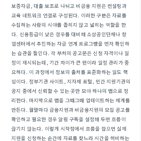
보증자금, 대출 보조로 나뉘고 비금융 지원은 컨설팅과
교육 네트워크 연결로 구성된다. 이러한 구분은 자료를
수집하는 사람의 시야를 좁히지 않고 넓히는 역할을 한
다. 신용등급이 낮은 경우를 대비해 소상공인단체나 창
업센터에서 추진하는 자금 연계 프로그램을 먼저 확인하
는 습관을 들인다. 각 부처의 공고문은 신청 자격이나 일
정이 제시되는데, 기간 차이가 큰 편이라 일정 관리가 중
요하다. 이 과정에서 정보의 출처를 표준화하는 일도 핵
심이다. 정부기관 사이트, 지자체 포털, 민간 지원기관의
공지 중에서 신뢰할 수 있는 곳만 모아 하나의 맵으로 정
리한다. 마지막으로 맵을 그때그때 업데이트하는 체계를
만든다. 월말마다 금융지원과 비금융지원의 모집 공고를
확인하고 필요한 경우 알림 구독을 설정해 두면 흐름이
끊기지 않는다. 이렇게 시작점에서 흐름을 잡으면 실제
지원을 신청하는 순간에 자료를 찾느라 시간을 허비하는