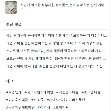
사업에 필요한 정부지원 정보를 한눈에 파악하는 실전 가이
드
최근 댓글
사업 계획서에 구체적인 데이터와 실행 계획을 포함하는 게 핵심이네요. 제가 비슷한 경험이 있어서, 단순히 아이디어를…
사업 계획을 꼼꼼히 준비하는 게 정말 중요하네요. 특히 예상치 못한 지출 때문에 어려움을 겪는 경우도…
스마트팜 보조금 말씀처럼, 기술 개발에 집중하는 스타트업이 사업 모델과 연결해서 시너지를 낼 수 있다면 정말…
보조금 신청 시 사업 계획의 핵심 내용과 연관된 서류 준비를 꼼꼼히 하는 것이 중요하네요. 특히…
사업 계획에 맞춰 대출 조건을 꼼꼼히 확인하는 게 중요하네요. 저는 사업 확장 시 금리 변화를…
태그
#취업연계
#국비지원스케치업
#저신용자대출
#소기업대출
#법인회사대출
#보조금
#개인사업자마이너스통장
#국비지원캐드학원
#이력서
#오더피커