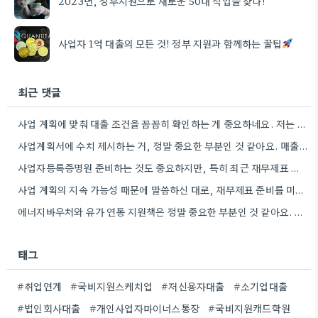
2023년, 정부지원으로 새로운 50대 직업을 찾다!
사업자 1억 대출의 모든 것! 정부 지원과 함께하는 꿀팁
최근 댓글
사업 계획에 맞춰 대출 조건을 꼼꼼히 확인하는 게 중요하네요. 저는 사업 확장 시 금리 변화를…
사업계획서에 수치 제시하는 거, 정말 중요한 부분인 것 같아요. 매출 성장률이나 고용 목표를 구체적으로 적으면…
사업자등록증명원 준비하는 것도 중요하지만, 특히 최근 재무제표 유효기간 꼭 확인해야 해요. 제가 최근 사업 계획서…
사업 계획의 지속 가능성 때문에 말씀하신 대로, 재무제표 준비를 미리 해두는 게 정말 중요하네요. 특히…
에너지바우처와 유가 연동 지원책은 정말 중요한 부분인 것 같아요. 특히 농어민분들이 에너지 가격 변동에 덜…
태그
#취업연계
#국비지원스케치업
#저신용자대출
#소기업대출
#법인회사대출
#개인사업자마이너스통장
#국비지원캐드학원