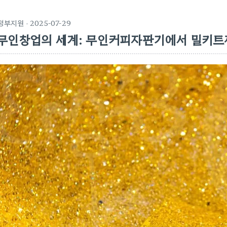
정부지원
· 2025-07-29
무인창업의 세계: 무인커피자판기에서 밀키트