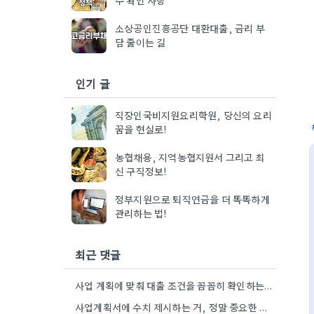
소상공인진흥공단 대환대출, 금리 부
담 줄이는 길
인기 글
직장인국비지원요리학원, 당신의 요리
꿈을 현실로!
농협채용, 지역농협지원서 그리고 최
신 구직정보!
정부지원으로 퇴직연금을 더 똑똑하게
관리하는 법!
최근 댓글
사업 계획에 맞춰 대출 조건을 꼼꼼히 확인하는 게 중요하네요. 저는 사업 확장 시 금리 변화를…
사업계획서에 수치 제시하는 거, 정말 중요한 부분인 것 같아요. 매출 성장률이나 고용 목표를 구체적으로 적으면…