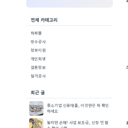
전체 카테고리
하루몰
방수공사
정부지원
개인회생
결혼정보
철거공사
최근 글
중소기업 신용대출, 이것만은 꼭 확인
하세요
놓치면 손해! 사업 보조금, 신청 전 필
수 확인 사항