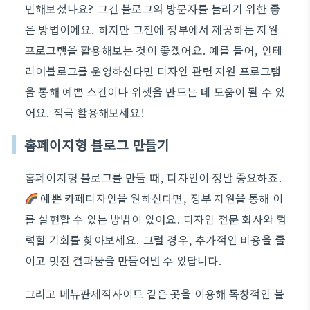
민해보셨나요? 그건 블로그의 방문자를 늘리기 위한 좋
은 방법이에요. 하지만 그전에 정부에서 제공하는 지원
프로그램을 활용해보는 것이 좋겠어요. 예를 들어, 인테
리어블로그를 운영하신다면 디자인 관련 지원 프로그램
을 통해 예쁜 스킨이나 위젯을 만드는 데 도움이 될 수 있
어요. 적극 활용해보세요!
홈페이지형 블로그 만들기
홈페이지형 블로그를 만들 때, 디자인이 정말 중요하죠.
예쁜 카페디자인을 원하신다면, 정부 지원을 통해 이
를 실현할 수 있는 방법이 있어요. 디자인 전문 회사와 협
력할 기회를 찾아보세요. 그럴 경우, 추가적인 비용을 줄
이고 멋진 결과물을 만들어낼 수 있답니다.
그리고 메뉴판제작사이트 같은 곳을 이용해 독창적인 블