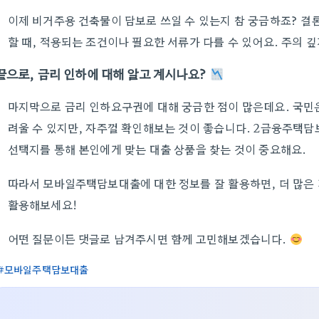
이제 비거주용 건축물이 담보로 쓰일 수 있는지 참 궁금하죠? 결
할 때, 적용되는 조건이나 필요한 서류가 다를 수 있어요. 주의 
끝으로, 금리 인하에 대해 알고 계시나요?
마지막으로 금리 인하요구권에 대해 궁금한 점이 많은데요. 국민
려울 수 있지만, 자주껄 확인해보는 것이 좋습니다. 2금융주택담
선택지를 통해 본인에게 맞는 대출 상품을 찾는 것이 중요해요.
따라서 모바일주택담보대출에 대한 정보를 잘 활용하면, 더 많은 
활용해보세요!
어떤 질문이든 댓글로 남겨주시면 함께 고민해보겠습니다.
모바일주택담보대출