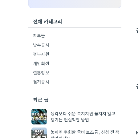
전체 카테고리
하루몰
방수공사
정부지원
개인회생
결혼정보
철거공사
최근 글
생각보다 쉬운 복지지원 놓치지 않고
챙기는 현실적인 방법
놓치면 후회할 국비 보조금, 신청 전 꼭
확인하세요