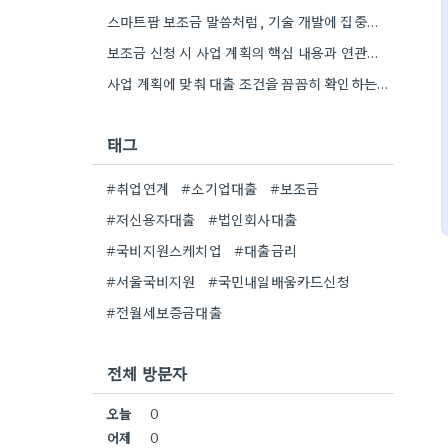
스마트팜 보조금 말씀처럼, 기술 개발에 집중하는 스타트업이 사업 모델과 연결해서 시너지를 낼 수 있다면 정말…
보조금 신청 시 사업 계획의 핵심 내용과 연관된 서류 준비를 꼼꼼히 하는 것이 중요하네요. 특히…
사업 계획에 맞춰 대출 조건을 꼼꼼히 확인하는 게 중요하네요. 저는 사업 확장 시 금리 변화를…
태그
#취업연계
#소기업대출
#보조금
#저신용자대출
#법인회사대출
#국비지원스케치업
#대출금리
#서울국비지원
#국민내일배움카드신청
#전월세보증금대출
전체 방문자
오늘
0
어제
0