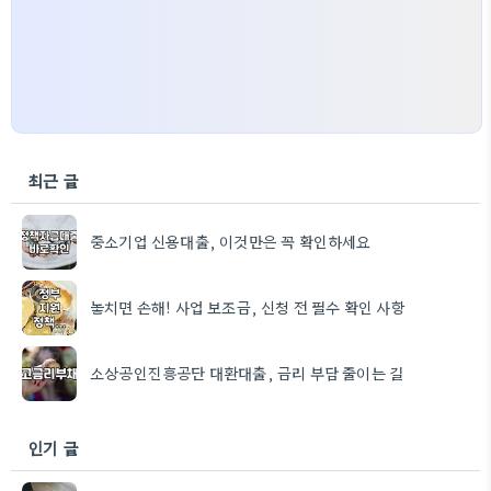
최근 글
중소기업 신용대출, 이것만은 꼭 확인하세요
놓치면 손해! 사업 보조금, 신청 전 필수 확인 사항
소상공인진흥공단 대환대출, 금리 부담 줄이는 길
인기 글