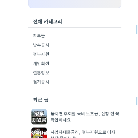
전체 카테고리
하루몰
방수공사
정부지원
개인회생
결혼정보
철거공사
최근 글
놓치면 후회할 국비 보조금, 신청 전 꼭
확인하세요
사업자대출금리, 정부지원으로 이자
부담 줄이는 법