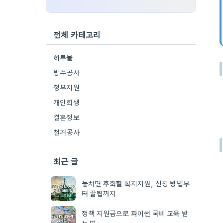
전체 카테고리
하루몰
방수공사
정부지원
개인회생
결혼정보
철거공사
최근 글
놓치면 후회할 복지지원, 신청 방법부
터 꿀팁까지
정책 지원금으로 파이썬 국비 교육 받
는 법