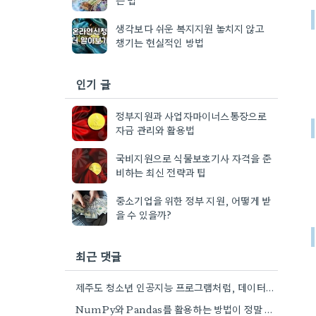
생각보다 쉬운 복지지원 놓치지 않고
챙기는 현실적인 방법
인기 글
정부지원과 사업자마이너스통장으로
자금 관리와 활용법
국비지원으로 식물보호기사 자격을 준
비하는 최신 전략과 팁
중소기업을 위한 정부 지원, 어떻게 받
을 수 있을까?
최근 댓글
제주도 청소년 인공지능 프로그램처럼, 데이터 분석 분야로 관심이 생겨서 오프라인 학원 정보 좀 더 찾아봐야겠네요.
NumPy와 Pandas를 활용하는 방법이 정말 궁금하네요. 어떤 교육 과정에서 좀 더 자세히 다루는지 알려주실 수…