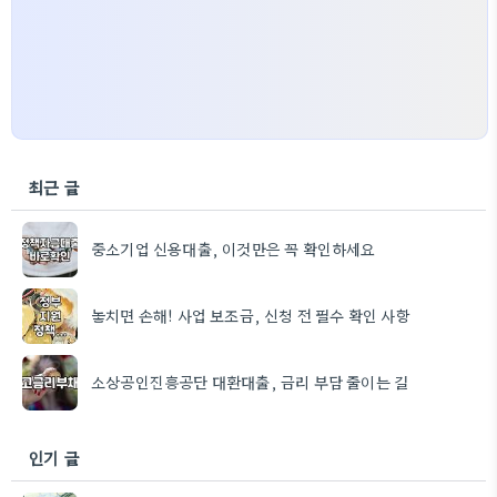
최근 글
중소기업 신용대출, 이것만은 꼭 확인하세요
놓치면 손해! 사업 보조금, 신청 전 필수 확인 사항
소상공인진흥공단 대환대출, 금리 부담 줄이는 길
인기 글