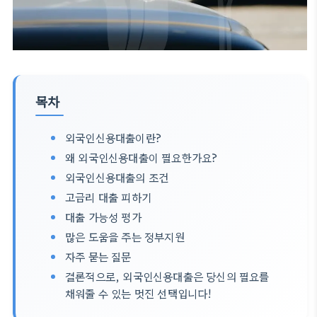
목차
외국인신용대출이란?
왜 외국인신용대출이 필요한가요?
외국인신용대출의 조건
고금리 대출 피하기
대출 가능성 평가
많은 도움을 주는 정부지원
자주 묻는 질문
결론적으로, 외국인신용대출은 당신의 필요를
채워줄 수 있는 멋진 선택입니다!