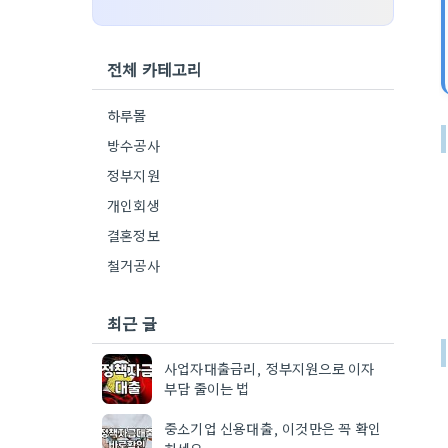
전체 카테고리
하루몰
방수공사
정부지원
개인회생
결혼정보
철거공사
최근 글
사업자대출금리, 정부지원으로 이자
부담 줄이는 법
중소기업 신용대출, 이것만은 꼭 확인
하세요