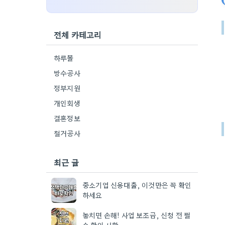
전체 카테고리
하루몰
방수공사
정부지원
개인회생
결혼정보
철거공사
최근 글
중소기업 신용대출, 이것만은 꼭 확인
하세요
놓치면 손해! 사업 보조금, 신청 전 필
수 확인 사항