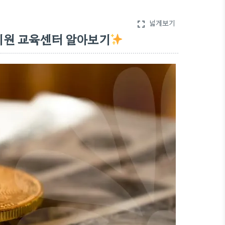
넓게보기
fullscreen
지원 교육센터 알아보기