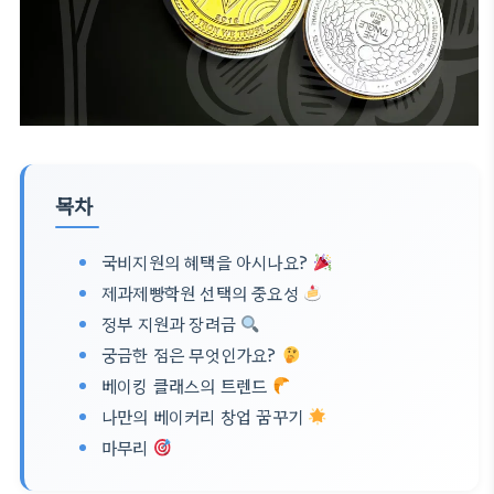
목차
국비지원의 혜택을 아시나요?
제과제빵학원 선택의 중요성
정부 지원과 장려금
궁금한 점은 무엇인가요?
베이킹 클래스의 트렌드
나만의 베이커리 창업 꿈꾸기
마무리