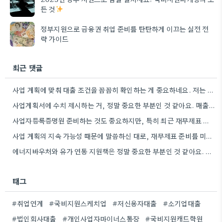
든 것
정부지원으로 금융권 취업 준비를 탄탄하게 이끄는 실전 전
략 가이드
최근 댓글
사업 계획에 맞춰 대출 조건을 꼼꼼히 확인하는 게 중요하네요. 저는 사업 확장 시 금리 변화를…
사업계획서에 수치 제시하는 거, 정말 중요한 부분인 것 같아요. 매출 성장률이나 고용 목표를 구체적으로 적으면…
사업자등록증명원 준비하는 것도 중요하지만, 특히 최근 재무제표 유효기간 꼭 확인해야 해요. 제가 최근 사업 계획서…
사업 계획의 지속 가능성 때문에 말씀하신 대로, 재무제표 준비를 미리 해두는 게 정말 중요하네요. 특히…
에너지바우처와 유가 연동 지원책은 정말 중요한 부분인 것 같아요. 특히 농어민분들이 에너지 가격 변동에 덜…
태그
#취업연계
#국비지원스케치업
#저신용자대출
#소기업대출
#법인회사대출
#개인사업자마이너스통장
#국비지원캐드학원