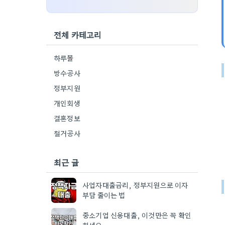
전체 카테고리
하루몰
방수공사
정부지원
개인회생
결혼정보
철거공사
최근 글
사업자대출금리, 정부지원으로 이자
부담 줄이는 법
중소기업 신용대출, 이것만은 꼭 확인
하세요