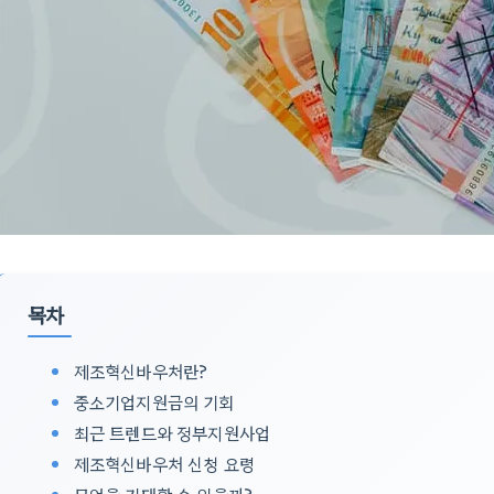
목차
제조혁신바우처란?
중소기업지원금의 기회
최근 트렌드와 정부지원사업
제조혁신바우처 신청 요령