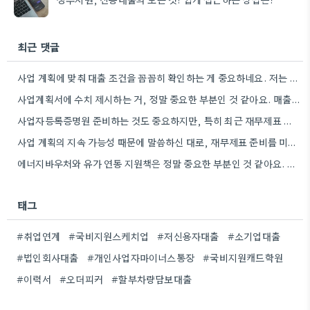
최근 댓글
사업 계획에 맞춰 대출 조건을 꼼꼼히 확인하는 게 중요하네요. 저는 사업 확장 시 금리 변화를…
사업계획서에 수치 제시하는 거, 정말 중요한 부분인 것 같아요. 매출 성장률이나 고용 목표를 구체적으로 적으면…
사업자등록증명원 준비하는 것도 중요하지만, 특히 최근 재무제표 유효기간 꼭 확인해야 해요. 제가 최근 사업 계획서…
사업 계획의 지속 가능성 때문에 말씀하신 대로, 재무제표 준비를 미리 해두는 게 정말 중요하네요. 특히…
에너지바우처와 유가 연동 지원책은 정말 중요한 부분인 것 같아요. 특히 농어민분들이 에너지 가격 변동에 덜…
태그
#취업연계
#국비지원스케치업
#저신용자대출
#소기업대출
#법인회사대출
#개인사업자마이너스통장
#국비지원캐드학원
#이력서
#오더피커
#할부차량담보대출