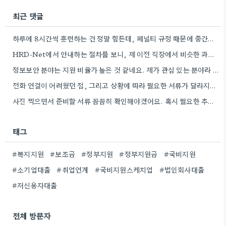
최근 댓글
하루에 8시간씩 훈련하는 건 정말 힘든데, 페널티 규정 때문에 중간에 포기하면 돈까지 깎여나가니 신중해야겠어요.
HRD-Net에서 안내하는 절차를 보니, 제 이전 직장에서 비슷한 과정을 거쳤던 기억이 납니다. 카드 발급 기간이…
정보보안 분야는 지원 비율가 높은 것 같네요. 제가 관심 있는 분야라 더 자세히 알아봐야겠습니다.
전화 연결이 어려웠던 점, 그리고 상황에 따라 필요한 서류가 달라지는 부분 때문에 실제로 상담받는 게…
사진 찍으면서 준비할 서류 꼼꼼히 확인해야겠어요. 혹시 필요한 추가 정보가 있는지 다시 한번 확인해봐야겠습니다.
태그
#복지지원
#보조금
#정부지원
#정부지원금
#국비지원
#소기업대출
#취업연계
#국비지원스케치업
#법인회사대출
#저신용자대출
전체 방문자