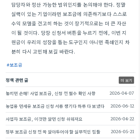
담당자와 정산 가능한 범위인지를 논의해야 한다. 정말
실력이 있는 기업이라면 보조금에 의존하기보다 스스로
수익 모델을 견고히 하는 것이 장기적으로는 더 큰 자산
이 될 것이다. 당장 신청서 버튼을 누르기 전에, 이번 지
원금이 우리의 성장을 돕는 도구인지 아니면 족쇄인지 차
분히 다시 고민해 보길 바란다.
보조금
정책 관련 글
더 보기
놓치면 손해! 사업 보조금, 신청 전 필수 확인 사항
2026-04-07
농업용 면세유 보조금 신청 서류 챙기다 하루 다 보냈다
2026-06-12
사업자 보조금, 이것만 알면 신청 쉬워져요
2026-04-22
정부 보조금 신청 전 꼭 알아두어야 할 실무적인 점들
2026-05-21