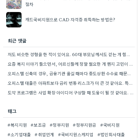
절차
캐드국비지원으로 CAD 자격증 취득하는 방법은?
최근 댓글
저도 비슷한 경험을 한 적이 있어요. 60대 부모님께서도 걷는 게 힘드셔서 버스 이용이 불편하신데, 70세…
요즘 복지 이야기 들으면서, 어르신들께 정말 필요한 게 뭔지 고민이 된다. 특히 근처 복지관에서 들은…
오피스텔 신축의 경우, 금융기관 옮길 때마다 중도상환 수수료 때문에 고민이 많아 보이네요. 제가 비슷한 경험이…
오피스텔 대출은 아파트보다 금리 변동 리스크가 더 큰 것 같아요. 특히 신축 빌라 같은 곳은…
도약 프로그램은 사업 확장 아이디어 구상할 때 도움이 될 것 같아요. 저는 신사업 기획 단계에서…
태그
#복지지원
#보조금
#정부지원
#정부지원금
#국비지원
#소기업대출
#취업연계
#국비지원스케치업
#법인회사대출