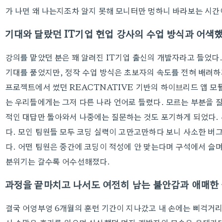
가 나면 왜 나는지조차 알지 못해 모니터만 멍하니 바라보는 시간
기대와 달랐던 IT기업 현업 강사의 수업 방식과 어색
강의를 맡았던 분은 꽤 알려진 IT기업 출신의 개발자라고 들었다.
기대를 품었지만, 정작 수업 방식은 초보자의 속도를 전혀 배려하
프로젝트에서 썼던 REACTNATIVE 기반의 하이브리드 앱 모
는 우리들에게는 그저 다른 나라 언어로 들렸다. 모르는 부분을 
적인 대답만 돌아와서 나중에는 질문하는 것도 포기하게 되었다. 
다. 모인 팀원들 모두 코딩 실력이 고만고만하다 보니 사소한 버그
다. 어떤 팀원은 중간에 코딩이 적성에 안 맞는다며 구석에서 슬
분위기는 갈수록 어수선해졌다.
과정을 끝마치고 나서도 여전히 남는 불안감과 애매한
결국 어영부영 6개월의 훈련 기간이 지나갔고 내 손에는 삐걱거