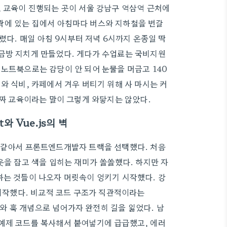
, 교육이 진행되는 곳이 서울 강남구 역삼역 근처에
곽에 있는 집에서 아침마다 버스와 지하철을 번갈
렸다. 매일 아침 9시부터 저녁 6시까지 온종일 딱
 금방 지치게 만들었다. 게다가 수업료는 국비지원
 노트북으로는 감당이 안 되어 눈물을 머금고 140
와 식비, 카페에서 겨우 버티기 위해 사 마시는 커
공짜 교육이라는 말이 그렇게 와닿지는 않았다.
 Vue.js의 벽
것 같아서 프론트엔드개발자 트랙을 선택했다. 처음
웃을 잡고 색을 입히는 재미가 쏠쏠했다. 하지만 자
하는 것들이 나오자 머릿속이 엉키기 시작했다. 강
 시작했다. 비교적 코드 구조가 직관적이라는
넌트와 훅 개념으로 넘어가자 완전히 길을 잃었다. 남
 예제 코드를 복사해서 붙여넣기에 급급했고, 에러