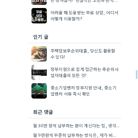
산
어려울 때 도움받는 무료 상담, 어디서
어떻게 이용할까?
인기 글
주택담보후순위대출, 당신도 활용할
수 있다!
정부지원으로 쉽게 접근하는 후순위사
업자대출의 모든 것!
중소기업벤처 정부지원 안내, 중소기
업벤처 서류 즉시 확인
최근 댓글
월 30만 원씩 납부하는 분이 계신다는 점, 생각보다 기간이 오래 걸릴 수 있다는 점이 흥미로웠어요.…
월 9만원씩 꾸준히 납부하는 방식은, 제가 비슷한 나이에 투자 공부를 시작할 때 생각했던 방법과 비슷한…