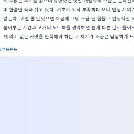
서 수많은 후기를 읽으며 상상했던 멋진 개발자의 모습은 온데간데
며 한숨만 푹푹 쉬고 있다. 기초가 워낙 부족하다 보니 면접 제의
않는다. 이럴 줄 알았으면 처음에 그냥 조금 덜 힘들고 안정적인 
쏟아부은 시간과 고가의 노트북을 생각하면 쉽게 다른 길로 돌아서
해 의미 없는 커밋을 반복해야 하는 내 처지가 조금은 답답하게 
부트텐트