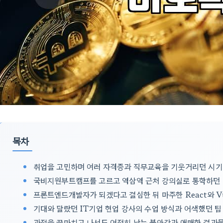
목차
취업을 고민하며 여러 자격증과 직무교육을 기웃거리던 시기
국비지원부트캠프를 고르고 역삼역 근처 강의실로 통학하던
프론트엔드개발자가 되겠다고 결심한 뒤 마주한 React와 Vu
기대와 달랐던 IT기업 현업 강사의 수업 방식과 어색했던 
과정을 끝마치고 나서도 여전히 남는 불안감과 애매한 결과