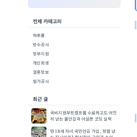
전체 카테고리
하루몰
방수공사
정부지원
개인회생
결혼정보
철거공사
최근 글
국비지원부트캠프를 수료하고도 여전
히 남는 불안감과 어설픈 코딩 실력
만 18세 자녀 국민연금 가입, 정말 남
는 장사일까? 현실적인 고민과 손익 계