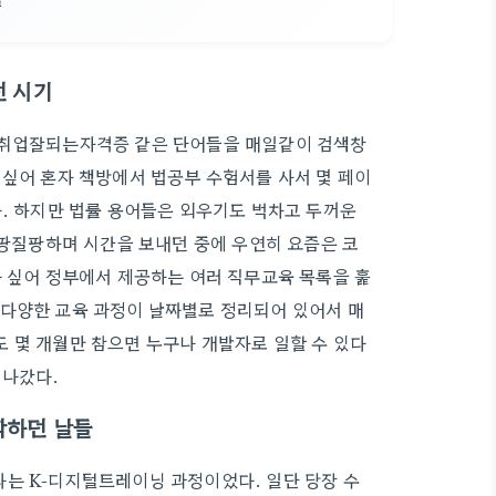
던 시기
 취업잘되는자격증 같은 단어들을 매일같이 검색창
 싶어 혼자 책방에서 법공부 수험서를 사서 몇 페이
다. 하지만 법률 용어들은 외우기도 벅차고 두꺼운
갈팡질팡하며 시간을 보내던 중에 우연히 요즘은 코
까 싶어 정부에서 제공하는 여러 직무교육 목록을 훑
 다양한 교육 과정이 날짜별로 정리되어 있어서 매
 몇 개월만 참으면 누구나 개발자로 일할 수 있다
 나갔다.
학하던 날들
는 K-디지털트레이닝 과정이었다. 일단 당장 수