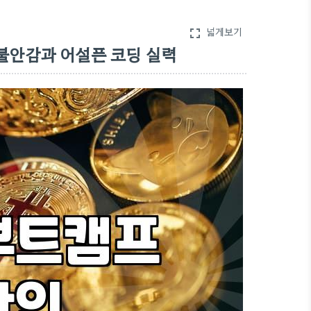
넓게보기
fullscreen
불안감과 어설픈 코딩 실력