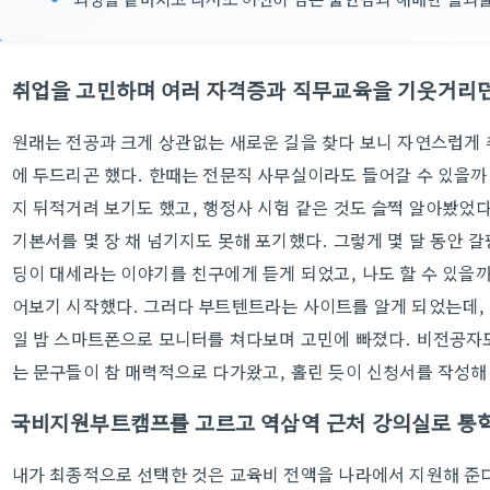
취업을 고민하며 여러 자격증과 직무교육을 기웃거리
원래는 전공과 크게 상관없는 새로운 길을 찾다 보니 자연스럽게
에 두드리곤 했다. 한때는 전문직 사무실이라도 들어갈 수 있을까
지 뒤적거려 보기도 했고, 행정사 시험 같은 것도 슬쩍 알아봤었
기본서를 몇 장 채 넘기지도 못해 포기했다. 그렇게 몇 달 동안 
딩이 대세라는 이야기를 친구에게 듣게 되었고, 나도 할 수 있을
어보기 시작했다. 그러다 부트텐트라는 사이트를 알게 되었는데,
일 밤 스마트폰으로 모니터를 쳐다보며 고민에 빠졌다. 비전공자도
는 문구들이 참 매력적으로 다가왔고, 홀린 듯이 신청서를 작성해
국비지원부트캠프를 고르고 역삼역 근처 강의실로 통
내가 최종적으로 선택한 것은 교육비 전액을 나라에서 지원해 준다