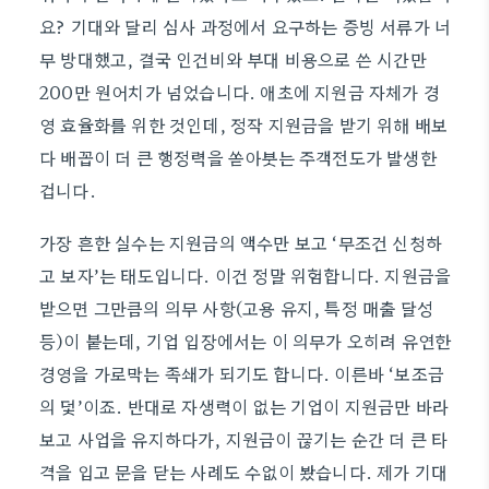
요? 기대와 달리 심사 과정에서 요구하는 증빙 서류가 너
무 방대했고, 결국 인건비와 부대 비용으로 쓴 시간만
200만 원어치가 넘었습니다. 애초에 지원금 자체가 경
영 효율화를 위한 것인데, 정작 지원금을 받기 위해 배보
다 배꼽이 더 큰 행정력을 쏟아붓는 주객전도가 발생한
겁니다.
가장 흔한 실수는 지원금의 액수만 보고 ‘무조건 신청하
고 보자’는 태도입니다. 이건 정말 위험합니다. 지원금을
받으면 그만큼의 의무 사항(고용 유지, 특정 매출 달성
등)이 붙는데, 기업 입장에서는 이 의무가 오히려 유연한
경영을 가로막는 족쇄가 되기도 합니다. 이른바 ‘보조금
의 덫’이죠. 반대로 자생력이 없는 기업이 지원금만 바라
보고 사업을 유지하다가, 지원금이 끊기는 순간 더 큰 타
격을 입고 문을 닫는 사례도 수없이 봤습니다. 제가 기대