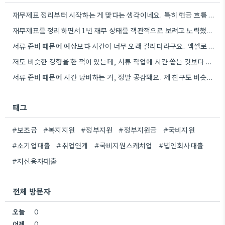
재무제표 정리부터 시작하는 게 맞다는 생각이네요. 특히 현금 흐름 분석이 정말 중요할 것 같아요.
재무제표를 정리하면서 1년 재무 상태를 객관적으로 보려고 노력했는데, 정말 중요한 포인트네요. 특히 현금 흐름이 경직된…
서류 준비 때문에 예상보다 시간이 너무 오래 걸리더라구요. 엑셀로 비교 정리하는 팁도 유용하겠어요.
저도 비슷한 경험을 한 적이 있는데, 서류 작업에 시간 쏟는 것보다 영업을 해서 매출을 늘리는…
서류 준비 때문에 시간 낭비하는 거, 정말 공감돼요. 제 친구도 비슷한 경험 때문에 비슷한 고민을…
태그
#보조금
#복지지원
#정부지원
#정부지원금
#국비지원
#소기업대출
#취업연계
#국비지원스케치업
#법인회사대출
#저신용자대출
전체 방문자
오늘
0
어제
0