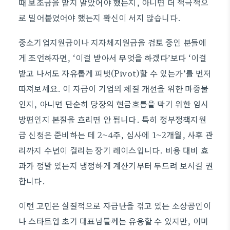
때 보조금을 받지 말았어야 했는지, 아니면 더 적극적으
로 밀어붙였어야 했는지 확신이 서지 않습니다.
중소기업지원금이나 지자체지원금을 검토 중인 분들에
게 조언하자면, ‘이걸 받아서 무엇을 하겠다’보다 ‘이걸
받고 나서도 자유롭게 피벗(Pivot)할 수 있는가’를 먼저
따져보세요. 이 자금이 기업의 체질 개선을 위한 마중물
인지, 아니면 단순히 당장의 현금흐름을 막기 위한 임시
방편인지 본질을 흐리면 안 됩니다. 특히 정부정책지원
금 신청은 준비하는 데 2~4주, 심사에 1~2개월, 사후 관
리까지 수년이 걸리는 장기 레이스입니다. 비용 대비 효
과가 정말 있는지 냉정하게 계산기부터 두드려 보시길 권
합니다.
이런 고민은 실질적으로 자금난을 겪고 있는 소상공인이
나 스타트업 초기 대표님들께는 유용할 수 있지만, 이미