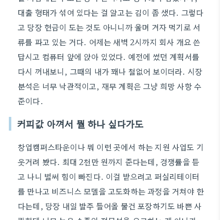
대출 형태가 섞여 있다는 걸 알고는 김이 좀 샜다. 그렇다
고 당장 현금이 도는 것도 아니니까 울며 겨자 먹기로 서
류를 파고 있는 거다. 어제는 새벽 2시까지 회사 개요 쓴
답시고 컴퓨터 앞에 앉아 있었다. 예전에 썼던 계획서를
다시 꺼내보니, 그때의 내가 꽤나 철없어 보이더라. 시장
분석은 너무 낙관적이고, 재무 계획은 그냥 희망 사항 수
준이다.
커피값 아껴서 뭘 하나 싶다가도
창업캠퍼스타운이나 뭐 이런 곳에서 하는 지원 사업도 기
웃거려 봤다. 최대 2천만 원까지 준다는데, 경쟁률을 듣
고 나니 벌써 힘이 빠진다. 이걸 받으려고 퍼실리테이터
를 만나고 비즈니스 모델을 고도화하는 과정을 거쳐야 한
다는데, 당장 내일 발주 들어올 물건 포장하기도 바쁜 사