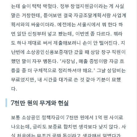
는데 숨이 턱턱 막혔다. 정부 창업지원금이라는 게 사실
말은 거창한데, 뜯어보면 결국 자금조달계획서랑 사업계
획서와의 싸움이더라. 예전에는 서울시에서 뭐 한다 하
면 일단 신청부터 넣고 봤는데, 이번엔 좀 다르다. 뭐라
도 하나 제대로 써서 제출해보려니 손이 안 떨어진다. 지
난번에 소상공인신용보증재단 갔을 때 상담 창구 직원이
했던 말이 자꾸 맴돈다. ‘사장님, 매출 증빙이랑 자금 흐
름을 좀 더 구체적으로 정리하셔야 해요.’ 그날 상담비는
무료였지만, 내 시간을 대가로 쓴 것 같아 기분이 묘했
다.
7천만 원의 무게와 현실
보통 소상공인 정책자금이 7천만 원에서 1억 원 사이로
나오는데, 금리도 보증료 합치면 생각보다 낮지 않다. 사
실 처음에는 무조건 공짜 돈이라고 생각해서 덤볐다가,