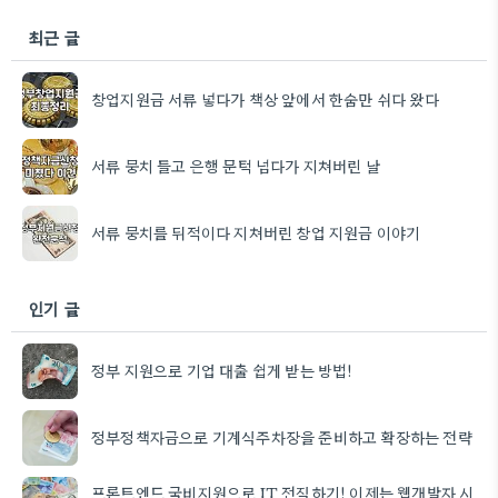
최근 글
창업지원금 서류 넣다가 책상 앞에서 한숨만 쉬다 왔다
서류 뭉치 들고 은행 문턱 넘다가 지쳐버린 날
서류 뭉치를 뒤적이다 지쳐버린 창업 지원금 이야기
인기 글
정부 지원으로 기업 대출 쉽게 받는 방법!
정부정책자금으로 기계식주차장을 준비하고 확장하는 전략
프론트엔드 국비지원으로 IT 전직하기! 이제는 웹개발자 시