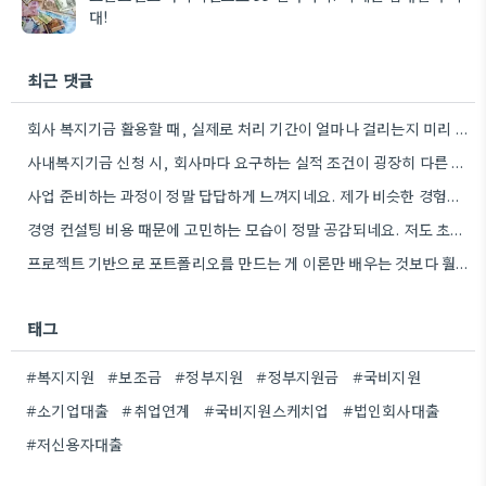
대!
최근 댓글
회사 복지기금 활용할 때, 실제로 처리 기간이 얼마나 걸리는지 미리 확인하는 게 정말 중요하네요. 제…
사내복지기금 신청 시, 회사마다 요구하는 실적 조건이 굉장히 다른 것 같아요. 저도 비슷한 경험 때문에…
사업 준비하는 과정이 정말 답답하게 느껴지네요. 제가 비슷한 경험이 있어서, 제도 자체보다는 현실적인 운영비 마련에…
경영 컨설팅 비용 때문에 고민하는 모습이 정말 공감되네요. 저도 초기 단계에서 비슷한 고민을 했었는데, 결국…
프로젝트 기반으로 포트폴리오를 만드는 게 이론만 배우는 것보다 훨씬 도움이 될 것 같아요. 제가 웹…
태그
#복지지원
#보조금
#정부지원
#정부지원금
#국비지원
#소기업대출
#취업연계
#국비지원스케치업
#법인회사대출
#저신용자대출