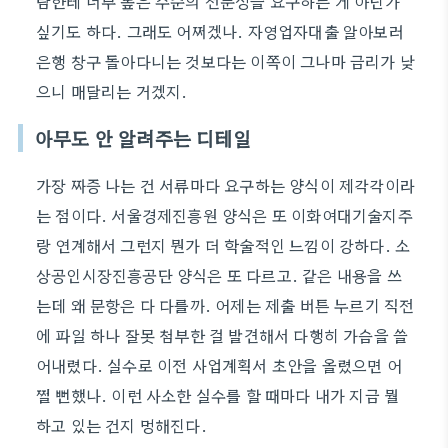
람한테 너무 높은 수준의 전문성을 요구하는 게 아닌가
싶기도 하다. 그래도 어쩌겠나. 자영업자대출 알아보러
은행 창구 돌아다니는 것보다는 이쪽이 그나마 금리가 낮
으니 매달리는 거겠지.
아무도 안 알려주는 디테일
가장 짜증 나는 건 서류마다 요구하는 양식이 제각각이라
는 점이다. 서울경제진흥원 양식은 또 이화여대기술지주
랑 연계해서 그런지 뭔가 더 학술적인 느낌이 강하다. 소
상공인시장진흥공단 양식은 또 다르고. 같은 내용을 쓰
는데 왜 문항은 다 다를까. 어제는 제출 버튼 누르기 직전
에 파일 하나 잘못 첨부한 걸 발견해서 다행히 가슴을 쓸
어내렸다. 실수로 이전 사업계획서 초안을 올렸으면 어
쩔 뻔했나. 이런 사소한 실수를 할 때마다 내가 지금 뭘
하고 있는 건지 멍해진다.