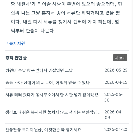
항 해결사’가 되어줄 사람이 주변에 있으면 좋으련만, 현
실의 나는 그냥 혼자서 종이 서류만 뒤적거리고 있을 뿐
이다. 내일 다시 서류를 챙겨서 센터에 가야 하는데, 벌
써부터 한숨이 나온다.
복지지원
정책 관련 글
더 보기
병원비 수납 창구 앞에서 망설였던 그날
2026-05-25
중증 소아·장애아 의료 급여, 어떻게 받을 수 있나
2026-04-16
서류 떼러 갔다가 동사무소에서 한 시간 넘게 앉아있었다
2026-05-
30
생각보다 쉬운 복지지원 놓치지 않고 챙기는 현실적인 방법
2026-04-
09
알쏭달쏭 복지지원금, 이것만은 꼭 챙기세요
2026-04-20