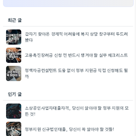
최근 글
갑자기 찾아온 경제적 어려움에 복지 상담 창구부터 두드려
봤다
고용촉진장려금 신청 전 반드시 챙겨야 할 실무 체크리스트
정책자금컨설턴트 도움 없이 정부 지원금 직접 신청해도 될
까
인기 글
소상공인사업자대출자격, 당신이 알아야 할 정부 지원의 모
든 것!
정부지원 신규법인대출, 당신이 꼭 알아야 할 것들!