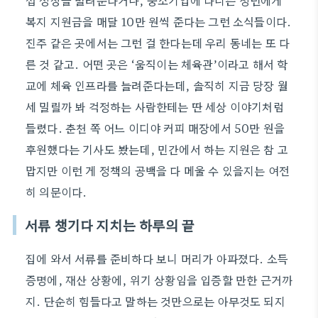
접 정장을 빌려준다거나, 중소기업에 다니는 청년에게
복지 지원금을 매달 10만 원씩 준다는 그런 소식들이다.
진주 같은 곳에서는 그런 걸 한다는데 우리 동네는 또 다
른 것 같고. 어떤 곳은 ‘움직이는 체육관’이라고 해서 학
교에 체육 인프라를 늘려준다는데, 솔직히 지금 당장 월
세 밀릴까 봐 걱정하는 사람한테는 딴 세상 이야기처럼
들렸다. 춘천 쪽 어느 이디야 커피 매장에서 50만 원을
후원했다는 기사도 봤는데, 민간에서 하는 지원은 참 고
맙지만 이런 게 정책의 공백을 다 메울 수 있을지는 여전
히 의문이다.
서류 챙기다 지치는 하루의 끝
집에 와서 서류를 준비하다 보니 머리가 아파졌다. 소득
증명에, 재산 상황에, 위기 상황임을 입증할 만한 근거까
지. 단순히 힘들다고 말하는 것만으로는 아무것도 되지