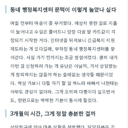
동네 행정복지센터 문턱이 이렇게 높았나 싶다
며칠 전부터 마음이 좀 무거웠다. 예상치 못한 일로 지출
이 늘어나고 수입은 줄어드니 당장 다음 달 카드값이 걱
정되기 시작한 거다. 인터넷을 뒤져보니 긴급복지 지원
제도라는 게 있다길래, 무작정 동네 행정복지센터를 찾
아갔다. 사실 가기 전까지는 조금 망설여졌다. 괜히 내가
이런 걸 신청하러 가는 게 유난은 아닐까, 가서 상담받는
게 창피하지는 않을까 하는 쓸데없는 생각들 때문이었
다. 막상 가보니 다들 자기 할 일 하느라 바빠서 나한테는
아무도 관심이 없더라. 그게 오히려 다행이다 싶으면서
도, 한편으로는 막막한 기분이 동시에 들었다.
3개월의 시간, 그게 정말 충분한 걸까
상담창구에 앉아 대충 상황을 설명했다. 담당자분은 기