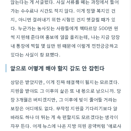
않는다는 게 서글펐다. 사실 서류를 떼는 과정에서 들어
가는 수수료나 시간도 적지 않다. 이게 정말 복지인 건
지, 아니면 걸러내기 위한 시험인 건지 헷갈릴 때가 있
다. 누군가는 농사짓는 사람들에게 헥타르당 500만 원
씩 지원해 준다며 홍보에 열을 올리는데, 나는 지금 당장
내 통장에 찍힐 몇 십만 원 때문에 이렇게 전전긍긍하고
있다는 사실이 참 묘했다.
앞으로 어떻게 해야 할지 감도 안 잡힌다
상담은 받았지만, 이게 진짜 해결책이 될지는 모르겠다.
지원을 받아도 그 이후의 삶은 또 내 몫으로 남으니까. 당
장 3개월은 버티겠지만, 그 이후에 빚이 줄어들 거라는
보장은 어디에도 없다. 무작정 지원을 기다리기보다 알
바라도 하나 더 뛰는 게 속 편할지도 모르겠다는 생각이
자꾸 든다. 어제 뉴스에 나온 지방 의원 공약처럼 ‘애로사