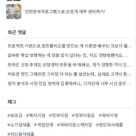
간편장부프로그램으로 손쉽게 세무 관리하기!
최근 댓글
프로젝트 기반으로 포트폴리오를 만드는 게 이론만 배우는 것보다 훨씬 도움이 될 것 같아요. 제가 웹…
알바랑 학업 병행하는 게 정말 쉽지 않다는 점, 저도 경험해봤어요. 시간 관리를 잘 해야 할…
온라인 신청 후에도 상담센터 방문을 꼭 해봐요. 제가 경험한 적이 있는데, 시스템에 대한 이해도가 확…
처음엔 멋진 그래프만 그리면 다 되는 줄 알았는데, 실제로 고객이 돈을 지불하는 이유를 생각하는 게…
원가 분석과 시장 진입 장벽에 집중하려니, 디자인에 너무 시간 쏟은 게 맞지 않았던 것 같아요.…
태그
#보조금
#복지지원
#정부지원
#정부지원금
#국비지원
#소기업대출
#취업연계
#국비지원스케치업
#법인회사대출
#저신용자대출