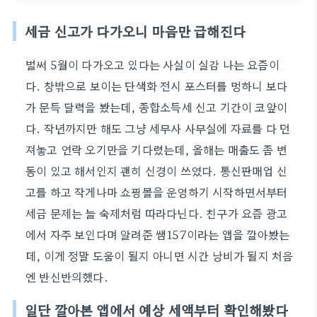
세금 신고가 다가오니 마음만 급해진다
벌써 5월이 다가오고 있다는 사실이 실감 나는 요즘이
다. 창밖으로 보이는 단색화 전시 포스터를 멍하니 보다
가 문득 달력을 봤는데, 종합소득세 신고 기간이 코앞이
다. 작년까지만 해도 그냥 세무사 사무실에 자료를 다 던
져놓고 연락 오기만을 기다렸는데, 올해는 매출도 좀 변
동이 있고 해서인지 괜히 신경이 쓰였다. 통신판매업 신
고를 하고 작게나마 쇼핑몰을 운영하기 시작하면서부터
세금 문제는 늘 숙제처럼 따라다닌다. 친구가 요즘 광고
에서 자주 보인다며 알려준 쌤157이라는 앱을 깔아봤는
데, 이게 정말 도움이 될지 아니면 시간 낭비가 될지 처음
엔 반신반의했다.
일단 깔아본 앱에서 예상 세액부터 확인해봤다