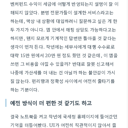
벤처펀드 수익이 세금에 어떻게 반영되는지 설명이 잘 이
해되지 않았다. 분명 전문가들이 설계한 서비스라고는
하는데, 막상 내 상황에 대입하려니 질문하고 싶은 게 한
두 가지가 아니다. 앱 안에서 채팅 상담도 가능하다고는
하지만, 왠지 모르게 기계적인 답변만 돌아올 것 같다는
생각이 먼저 든다. 작년에는 세무사에게 대행 수수료로
대략 15만 원에서 20만 원 정도 줬던 것 같은데, 이 앱을
쓰면 그 비용을 아낄 수 있을까? 반대로 잘못 신고해서
나중에 가산세를 더 내는 건 아닐까 하는 불안감이 가시
질 않는다. 편리함과 정확성 사이에서 여전히 줄타기를
하는 기분이다.
예전 방식이 더 편한 것 같기도 하고
결국 노트북을 켜고 작년에 국세청 홈페이지에 들어갔던
기억을 더듬어봤다. UI가 여전히 직관적이지 않아서 클