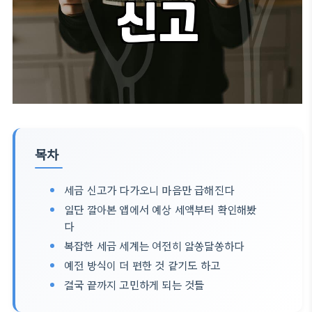
목차
세금 신고가 다가오니 마음만 급해진다
일단 깔아본 앱에서 예상 세액부터 확인해봤
다
복잡한 세금 세계는 여전히 알쏭달쏭하다
예전 방식이 더 편한 것 같기도 하고
결국 끝까지 고민하게 되는 것들