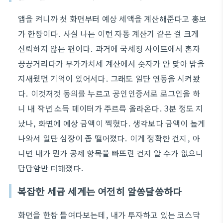
앱을 켜니까 첫 화면부터 예상 세액을 계산해준다고 홍보
가 한창이다. 사실 나는 이런 자동 계산기 같은 걸 크게
신뢰하지 않는 편이다. 과거에 국세청 사이트에서 혼자
끙끙거리다가 부가가치세 계산에서 숫자가 안 맞아 밤을
지새웠던 기억이 있어서다. 그래도 일단 연동을 시켜봤
다. 이것저것 동의를 누르고 공인인증서로 로그인을 하
니 내 작년 소득 데이터가 주르륵 올라온다. 3분 정도 지
났나, 화면에 예상 금액이 찍혔다. 생각보다 금액이 높게
나와서 일단 심장이 좀 떨어졌다. 이게 정확한 건지, 아
니면 내가 뭔가 공제 항목을 빠뜨린 건지 알 수가 없으니
답답함만 더해졌다.
복잡한 세금 세계는 여전히 알쏭달쏭하다
화면을 한참 들여다보는데, 내가 투자하고 있는 코스닥