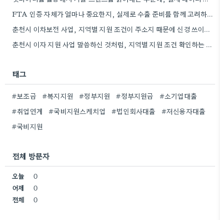
FTA 인증 자체가 얼마나 중요한지, 실제로 수출 준비를 함께 고려하는 경우가 많지 않네요.
춘천시 이차보전 사업, 지역별 지원 조건이 주소지 때문에 신경 쓰이는 부분인데, 사업지 관할 기관을 미리…
춘천시 이자 지원 사업 말씀하신 것처럼, 지역별 지원 조건 확인하는 게 정말 중요하네요. 저희 동네에서는…
태그
#보조금
#복지지원
#정부지원
#정부지원금
#소기업대출
#취업연계
#국비지원스케치업
#법인회사대출
#저신용자대출
#국비지원
전체 방문자
오늘
0
어제
0
전체
0